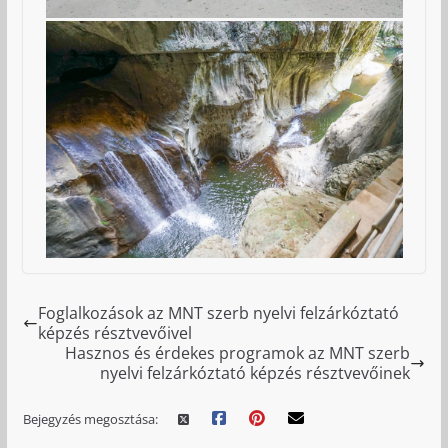
Foglalkozások az MNT szerb nyelvi felzárkóztató
képzés résztvevőivel
Hasznos és érdekes programok az MNT szerb
nyelvi felzárkóztató képzés résztvevőinek
Bejegyzés megosztása: