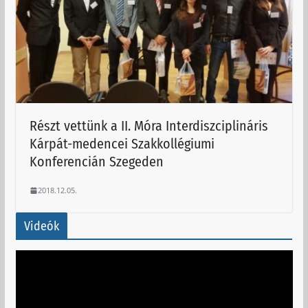
Részt vettünk a II. Móra Interdiszciplináris
Kárpát-medencei Szakkollégiumi
Konferencián Szegeden
2018.12.05.
Videók