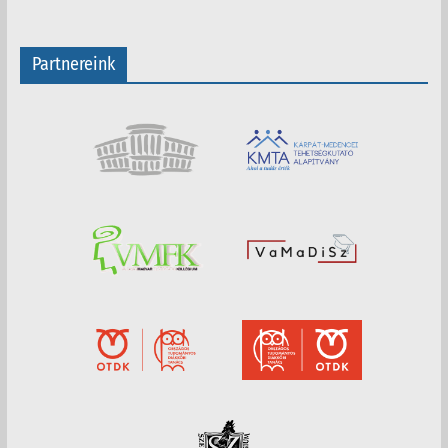
Partnereink