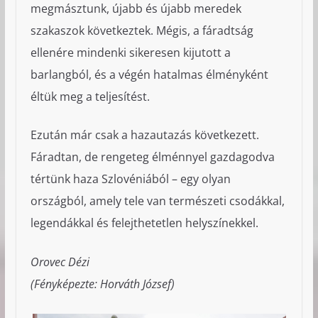
megmásztunk, újabb és újabb meredek
szakaszok következtek. Mégis, a fáradtság
ellenére mindenki sikeresen kijutott a
barlangból, és a végén hatalmas élményként
éltük meg a teljesítést.
Ezután már csak a hazautazás következett.
Fáradtan, de rengeteg élménnyel gazdagodva
tértünk haza Szlovéniából – egy olyan
országból, amely tele van természeti csodákkal,
legendákkal és felejthetetlen helyszínekkel.
Orovec Dézi
(Fényképezte: Horváth József)