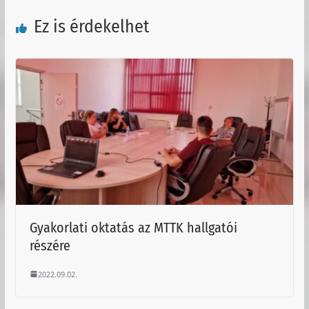
Ez is érdekelhet
Gyakorlati oktatás az MTTK hallgatói
részére
2022.09.02.