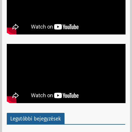
Legutóbbi bejegyzések