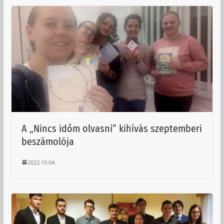
A „Nincs időm olvasni” kihívás szeptemberi
beszámolója
2022.10.04.