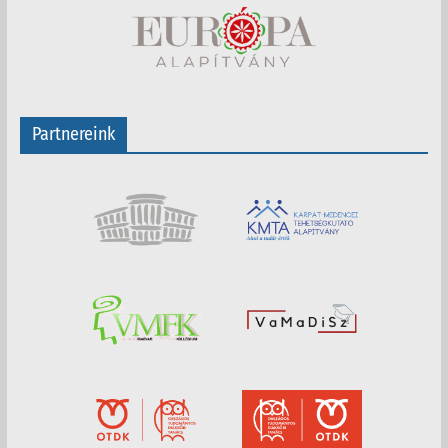
Partnereink