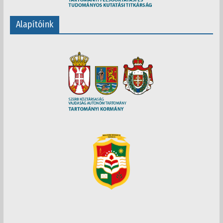
Alapítóink