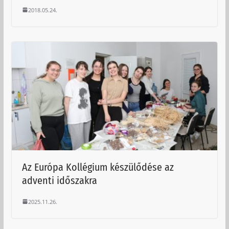
2018.05.24.
Az Európa Kollégium készülődése az
adventi időszakra
2025.11.26.