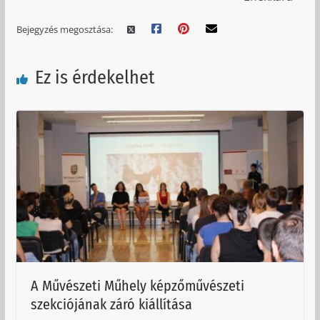
Bejegyzés megosztása:
Ez is érdekelhet
A Művészeti Műhely képzőművészeti
szekciójának záró kiállítása