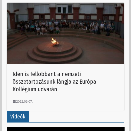
Idén is fellobbant a nemzeti
összetartozásunk lángja az Európa
Kollégium udvarán
2022.06.07.
Videók