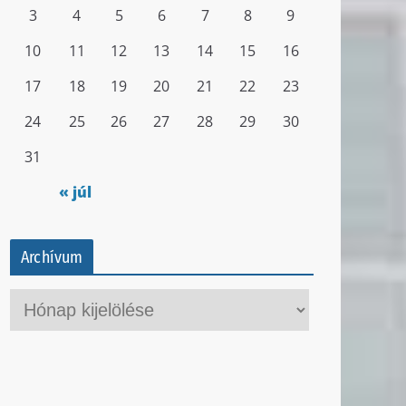
3
4
5
6
7
8
9
10
11
12
13
14
15
16
17
18
19
20
21
22
23
24
25
26
27
28
29
30
31
« júl
Archívum
A
r
c
h