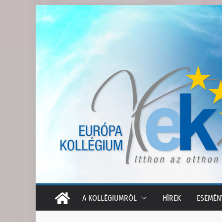
Skip
to
content
A KOLLÉGIUMRÓL
HÍREK
ESEMÉN