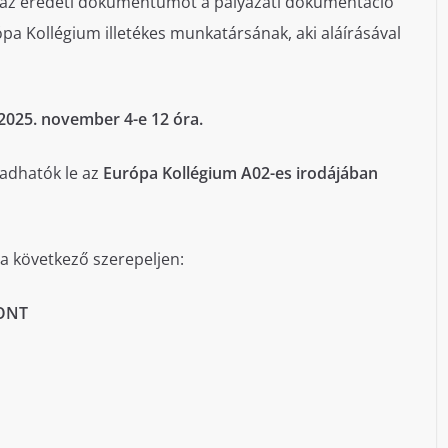
 az eredeti dokumentumot a pályázati dokumentáció
a Kollégium illetékes munkatársának, aki aláírásával
2025. november 4-e 12 óra.
adhatók le az
Európa Kollégium A02-es irodájában
 a következő szerepeljen:
ONT