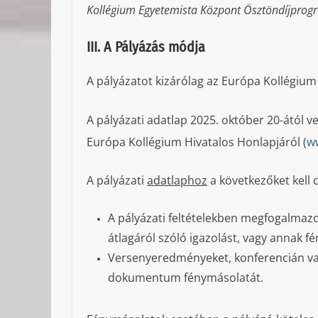
Kollégium Egyetemista Központ Ösztöndíjprogr
III. A Pályázás módja
A pályázatot kizárólag az Európa Kollégium
A pályázati adatlap 2025. október 20-ától ve
Európa Kollégium Hivatalos Honlapjáról (
w
A pályázati
adatlaphoz
a következőket kell c
A pályázati feltételekben megfogalmazot
átlagáról szóló igazolást, vagy annak f
Versenyeredményeket, konferencián val
dokumentum fénymásolatát.