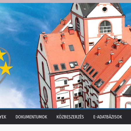
YEK
DOKUMENTUMOK
KÖZBESZERZÉS
E-ADATBÁZISOK