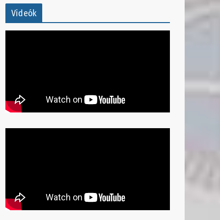
Videók