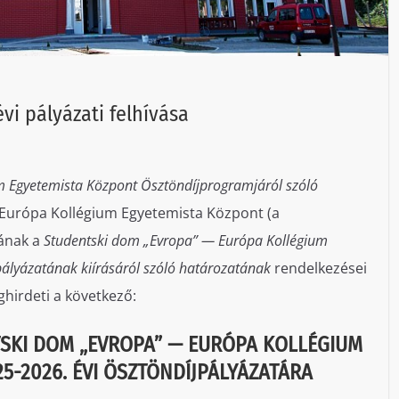
vi pályázati felhívása
m Egyetemista Központ Ösztöndíjprogramjáról szóló
Európa Kollégium Egyetemista Központ (a
jának a
Studentski dom „Evropa” — Európa Kollégium
ályázatának kiírásáról szóló határozatának
rendelkezései
hirdeti a következő:
SKI DOM „EVROPA” — EURÓPA KOLLÉGIUM
25-2026. ÉVI ÖSZTÖNDÍJPÁLYÁZATÁRA