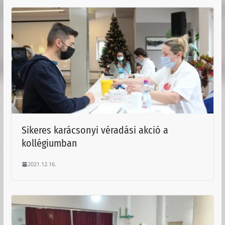
Sikeres karácsonyi véradási akció a
kollégiumban
2021.12.16.