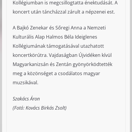
Kollégiumban is megcsillogtatta énektudását. A
koncert után táncházzal zárult a népzenei est.
A Bajkó Zenekar és Sőregi Anna a Nemzeti
Kulturális Alap Halmos Béla Ideiglenes
Kollégiumának támogatásával utazhatott
koncertkörútra. Vajdaságban Újvidéken kívül
Magyarkanizsán és Zentán gyönyörködtették
meg a közönséget a csodálatos magyar
muzsikával.
Szakács Áron
(Fotó: Kovács Birkás Zsolt)