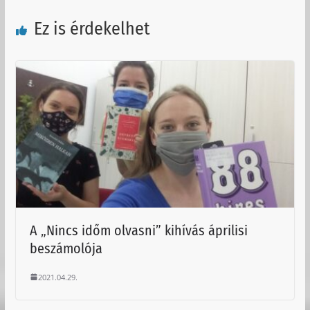
Ez is érdekelhet
A „Nincs időm olvasni” kihívás áprilisi
beszámolója
2021.04.29.