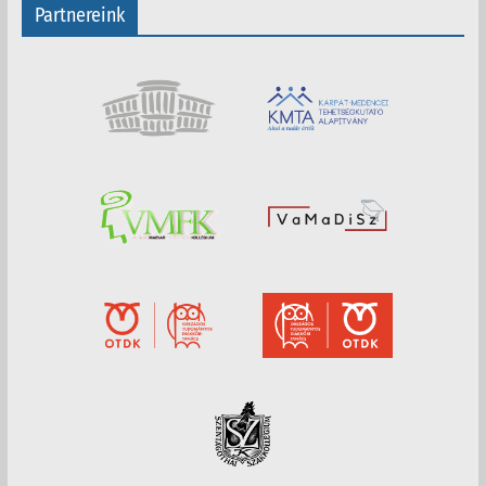
Partnereink