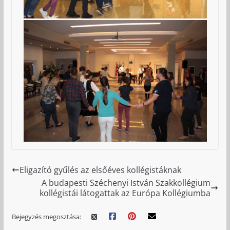
Eligazító gyűlés az elsőéves kollégistáknak
A budapesti Széchenyi István Szakkollégium
kollégistái látogattak az Európa Kollégiumba
Bejegyzés megosztása: