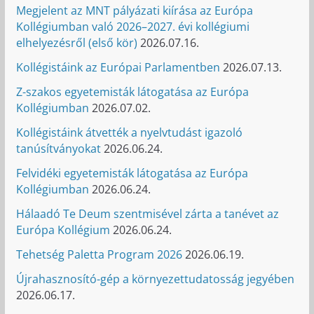
Megjelent az MNT pályázati kiírása az Európa
Kollégiumban való 2026–2027. évi kollégiumi
elhelyezésről (első kör)
2026.07.16.
Kollégistáink az Európai Parlamentben
2026.07.13.
Z-szakos egyetemisták látogatása az Európa
Kollégiumban
2026.07.02.
Kollégistáink átvették a nyelvtudást igazoló
tanúsítványokat
2026.06.24.
Felvidéki egyetemisták látogatása az Európa
Kollégiumban
2026.06.24.
Hálaadó Te Deum szentmisével zárta a tanévet az
Európa Kollégium
2026.06.24.
Tehetség Paletta Program 2026
2026.06.19.
Újrahasznosító-gép a környezettudatosság jegyében
2026.06.17.