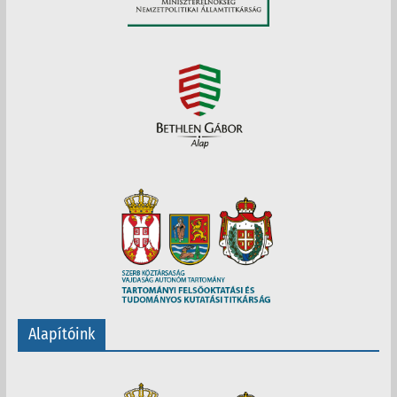
Alapítóink