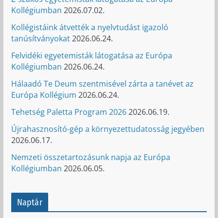
Kollégiumban
2026.07.02.
Kollégistáink átvették a nyelvtudást igazoló
tanúsítványokat
2026.06.24.
Felvidéki egyetemisták látogatása az Európa
Kollégiumban
2026.06.24.
Hálaadó Te Deum szentmisével zárta a tanévet az
Európa Kollégium
2026.06.24.
Tehetség Paletta Program 2026
2026.06.19.
Újrahasznosító-gép a környezettudatosság jegyében
2026.06.17.
Nemzeti összetartozásunk napja az Európa
Kollégiumban
2026.06.05.
Naptár