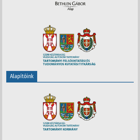
Alapítóink