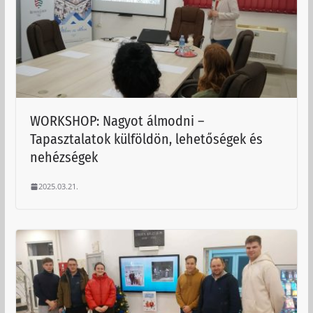
WORKSHOP: Nagyot álmodni –
Tapasztalatok külföldön, lehetőségek és
nehézségek
2025.03.21.