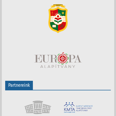
Partnereink