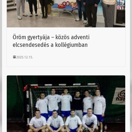
Öröm gyertyája – közös adventi
elcsendesedés a kollégiumban
2025.12.15.