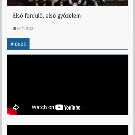
Első forduló, első győzelem
2017.01.23.
Videók