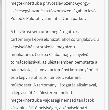
megtekintettük a pravoszláv Szent György-
székesegyházat és a tőszomszédságában levő
Püspöki Palotát, valamint a Duna parkot.
A belvárosi séta után meglátogattuk a
tartományi képviselőházat, ahol Zoran Jaković, a
képviselőház protokollal megbízott
munkatársa, Csorba Csaba magyar nyelvű
tolmácsolásával, az ülésteremben bemutatta a
báni palota, illetve a tartományi kormányépület
és a képviselőház történetét, valamint
működését. A tartományi látogatás alkalmával,
a képviselőházi ülésterem mellett,
megtekintettük a vajdasági nemzeti tanácsok
zászlóit kiállító helyiséget, a képviselőházi