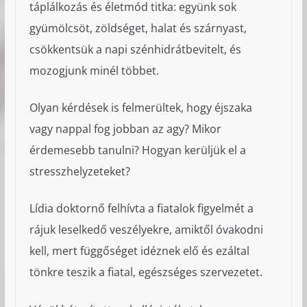
táplálkozás és életmód titka: együnk sok
gyümölcsöt, zöldséget, halat és szárnyast,
csökkentsük a napi szénhidrátbevitelt, és
mozogjunk minél többet.
Olyan kérdések is felmerültek, hogy éjszaka
vagy nappal fog jobban az agy? Mikor
érdemesebb tanulni? Hogyan kerüljük el a
stresszhelyzeteket?
Lídia doktornő felhívta a fiatalok figyelmét a
rájuk leselkedő veszélyekre, amiktől óvakodni
kell, mert függőséget idéznek elő és ezáltal
tönkre teszik a fiatal, egészséges szervezetet.