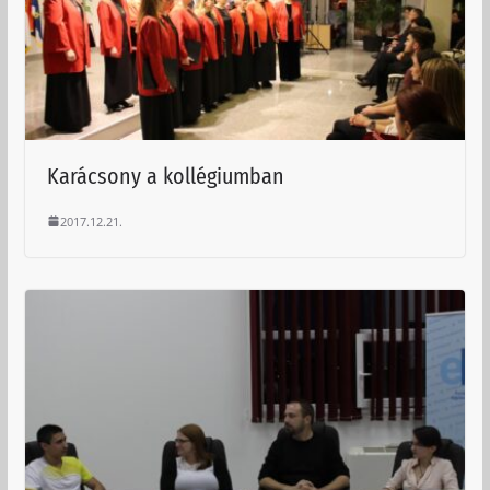
Karácsony a kollégiumban
2017.12.21.