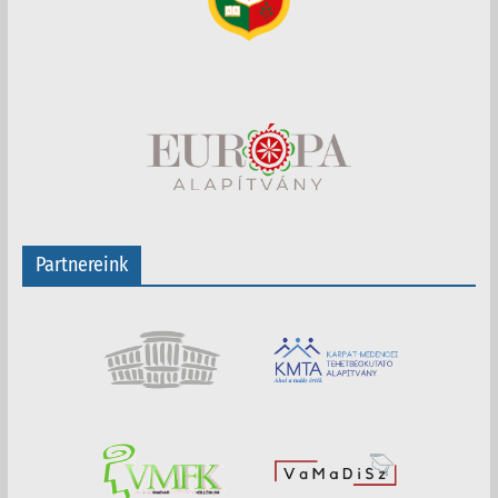
Partnereink