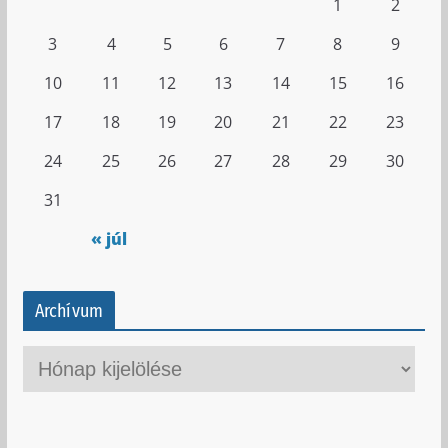
1
2
3
4
5
6
7
8
9
10
11
12
13
14
15
16
17
18
19
20
21
22
23
24
25
26
27
28
29
30
31
« júl
Archívum
A
r
c