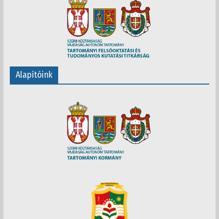
Alapítóink