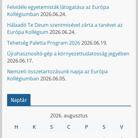
Felvidéki egyetemisták látogatása az Európa
Kollégiumban
2026.06.24.
Hálaadó Te Deum szentmisével zárta a tanévet az
Európa Kollégium
2026.06.24.
Tehetség Paletta Program 2026
2026.06.19.
Újrahasznosító-gép a környezettudatosság jegyében
2026.06.17.
Nemzeti összetartozásunk napja az Európa
Kollégiumban
2026.06.05.
Naptár
2026. augusztus
H
K
S
C
P
S
V