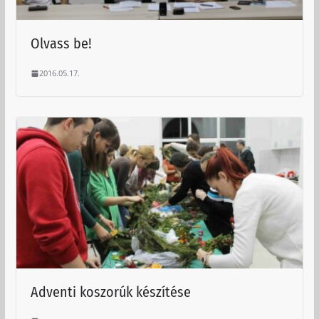
Olvass be!
2016.05.17.
Adventi koszorúk készítése