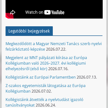
Legutóbbi bejegyzések
Megkezdődött a Magyar Nemzeti Tanács szerb nyelvi
felzárkóztató képzése
2026.07.22.
Megjelent az MNT pályázati kiírása az Európa
Kollégiumban való 2026–2027. évi kollégiumi
elhelyezésről (első kör)
2026.07.16.
Kollégistáink az Európai Parlamentben
2026.07.13.
Z-szakos egyetemisták látogatása az Európa
Kollégiumban
2026.07.02.
Kollégistáink átvették a nyelvtudást igazoló
tanúsítványokat
2026.06.24.