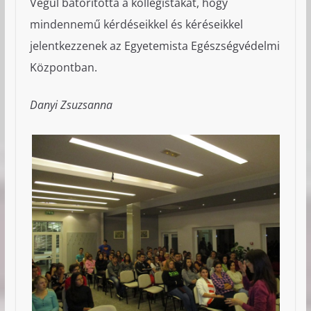
Végül bátorította a kollégistákat, hogy
mindennemű kérdéseikkel és kéréseikkel
jelentkezzenek az Egyetemista Egészségvédelmi
Központban.
Danyi Zsuzsanna