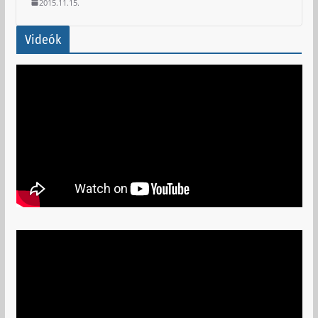
2015.11.15.
Videók