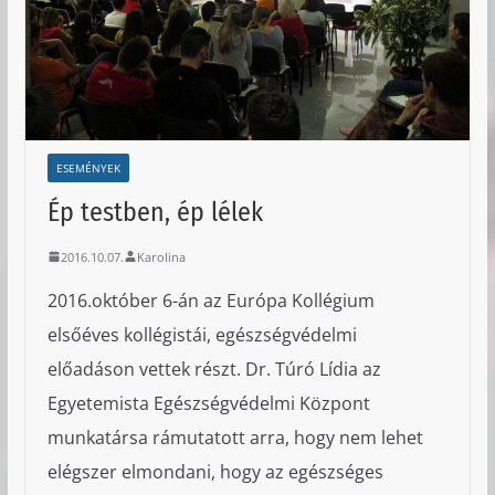
ESEMÉNYEK
Ép testben, ép lélek
2016.10.07.
Karolina
2016.október 6-án az Európa Kollégium
elsőéves kollégistái, egészségvédelmi
előadáson vettek részt. Dr. Túró Lídia az
Egyetemista Egészségvédelmi Központ
munkatársa rámutatott arra, hogy nem lehet
elégszer elmondani, hogy az egészséges