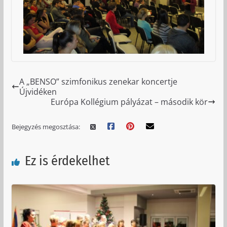
A „BENSO” szimfonikus zenekar koncertje
Újvidéken
Európa Kollégium pályázat – második kör
Bejegyzés megosztása:
Ez is érdekelhet