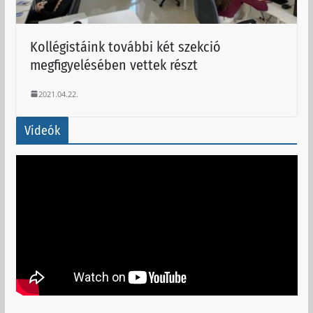
Kollégistáink további két szekció
megfigyelésében vettek részt
2021.04.22.
Videók