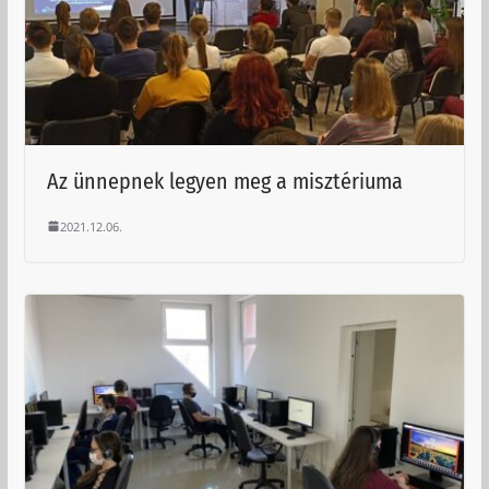
Az ünnepnek legyen meg a misztériuma
2021.12.06.