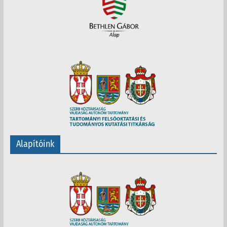
Alapítóink