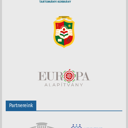
Partnereink