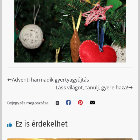
Adventi harmadik gyertyagyújtás
Láss világot, tanulj, gyere haza!
Bejegyzés megosztása:
Ez is érdekelhet