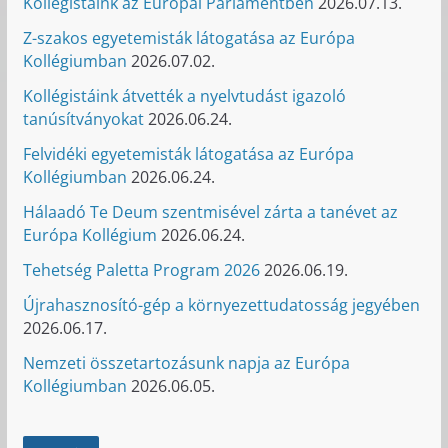
Kollégistáink az Európai Parlamentben
2026.07.13.
Z-szakos egyetemisták látogatása az Európa
Kollégiumban
2026.07.02.
Kollégistáink átvették a nyelvtudást igazoló
tanúsítványokat
2026.06.24.
Felvidéki egyetemisták látogatása az Európa
Kollégiumban
2026.06.24.
Hálaadó Te Deum szentmisével zárta a tanévet az
Európa Kollégium
2026.06.24.
Tehetség Paletta Program 2026
2026.06.19.
Újrahasznosító-gép a környezettudatosság jegyében
2026.06.17.
Nemzeti összetartozásunk napja az Európa
Kollégiumban
2026.06.05.