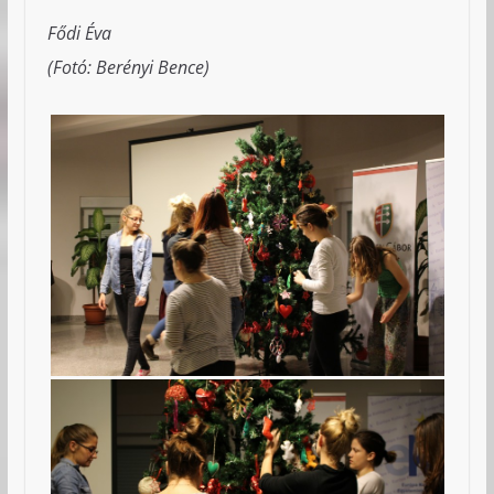
Fődi Éva
(Fotó: Berényi Bence)