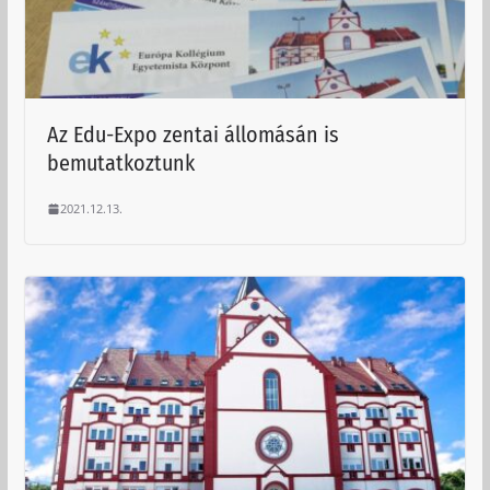
Az Edu-Expo zentai állomásán is
bemutatkoztunk
2021.12.13.