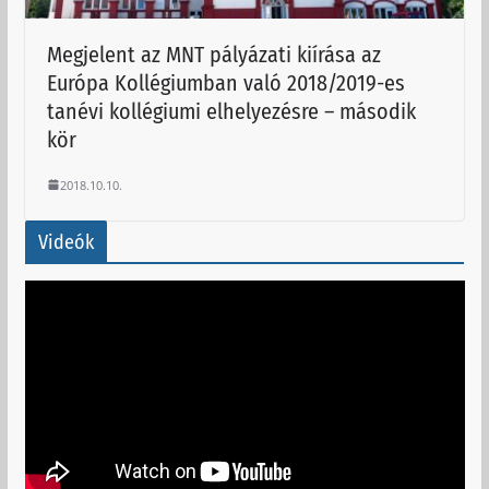
Megjelent az MNT pályázati kiírása az
Európa Kollégiumban való 2018/2019-es
tanévi kollégiumi elhelyezésre – második
kör
2018.10.10.
Videók