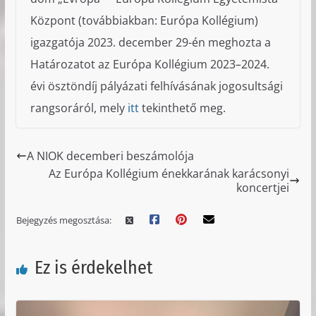
Központ (továbbiakban: Európa Kollégium)
igazgatója 2023. december 29-én meghozta a
Határozatot az Európa Kollégium 2023–2024.
évi ösztöndíj pályázati felhívásának jogosultsági
rangsoráról, mely
itt
tekinthető meg.
A NIOK decemberi beszámolója
Az Európa Kollégium énekkarának karácsonyi
koncertjei
Bejegyzés megosztása:
Ez is érdekelhet