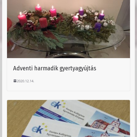
Adventi harmadik gyertyagyújtás
2020.12.14.