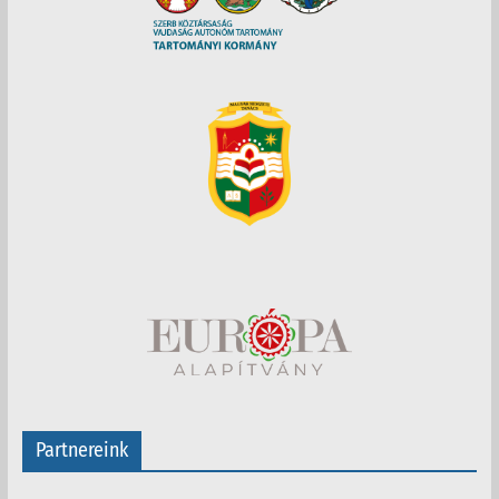
Partnereink