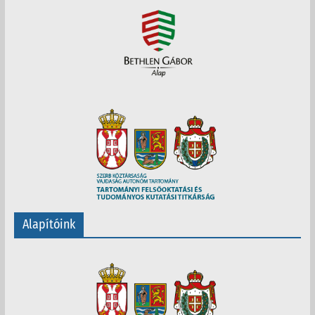
Alapítóink