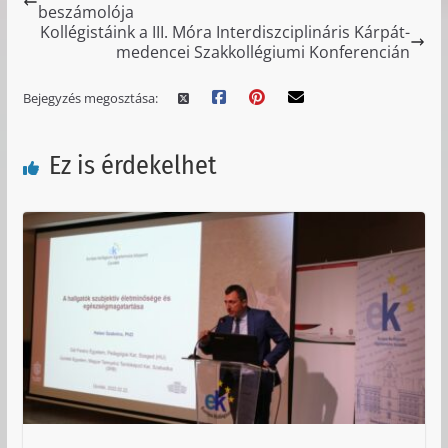
beszámolója
Kollégistáink a III. Móra Interdiszciplináris Kárpát-
medencei Szakkollégiumi Konferencián
Bejegyzés megosztása:
Ez is érdekelhet