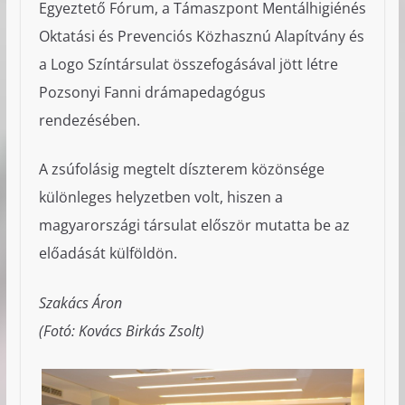
Egyeztető Fórum, a Támaszpont Mentálhigiénés
Oktatási és Prevenciós Közhasznú Alapítvány és
a Logo Színtársulat összefogásával jött létre
Pozsonyi Fanni drámapedagógus
rendezésében.
A zsúfolásig megtelt díszterem közönsége
különleges helyzetben volt, hiszen a
magyarországi társulat először mutatta be az
előadását külföldön.
Szakács Áron
(Fotó: Kovács Birkás Zsolt)