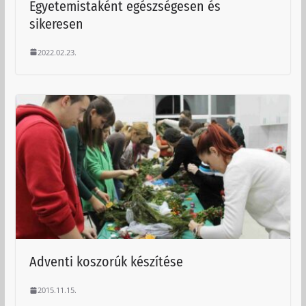
Egyetemistaként egészségesen és
sikeresen
2022.02.23.
Adventi koszorúk készítése
2015.11.15.