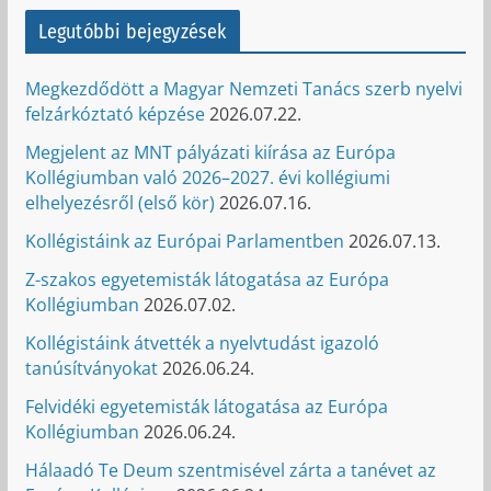
Legutóbbi bejegyzések
Megkezdődött a Magyar Nemzeti Tanács szerb nyelvi
felzárkóztató képzése
2026.07.22.
Megjelent az MNT pályázati kiírása az Európa
Kollégiumban való 2026–2027. évi kollégiumi
elhelyezésről (első kör)
2026.07.16.
Kollégistáink az Európai Parlamentben
2026.07.13.
Z-szakos egyetemisták látogatása az Európa
Kollégiumban
2026.07.02.
Kollégistáink átvették a nyelvtudást igazoló
tanúsítványokat
2026.06.24.
Felvidéki egyetemisták látogatása az Európa
Kollégiumban
2026.06.24.
Hálaadó Te Deum szentmisével zárta a tanévet az