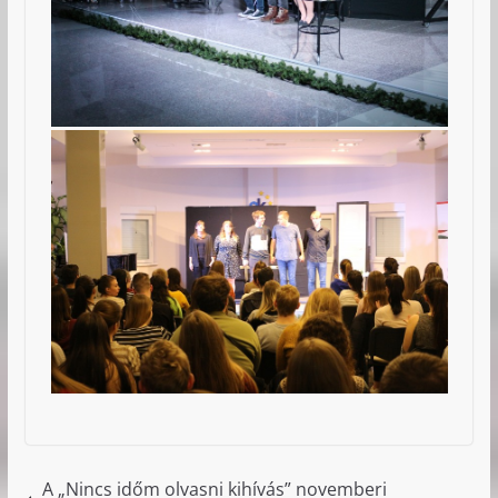
A „Nincs időm olvasni kihívás” novemberi