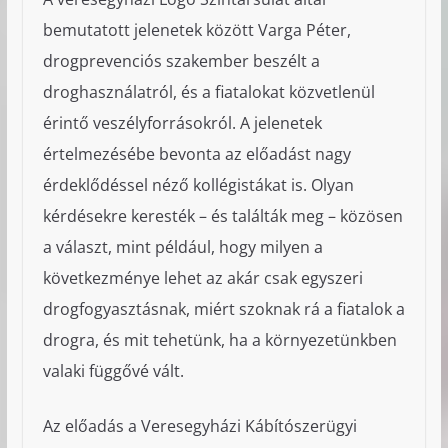
bemutatott jelenetek között Varga Péter,
drogprevenciós szakember beszélt a
droghasználatról, és a fiatalokat közvetlenül
érintő veszélyforrásokról. A jelenetek
értelmezésébe bevonta az előadást nagy
érdeklődéssel néző kollégistákat is. Olyan
kérdésekre keresték – és találták meg – közösen
a választ, mint például, hogy milyen a
következménye lehet az akár csak egyszeri
drogfogyasztásnak, miért szoknak rá a fiatalok a
drogra, és mit tehetünk, ha a környezetünkben
valaki függővé vált.
Az előadás a Veresegyházi Kábítószerügyi