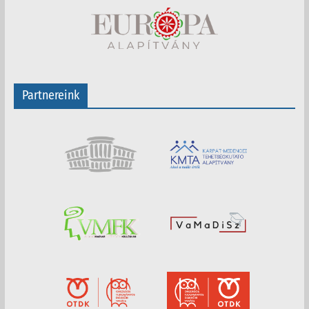
Partnereink