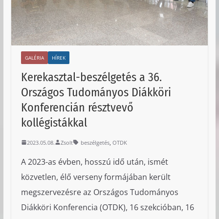
GALÉRIA
HÍREK
Kerekasztal-beszélgetés a 36.
Országos Tudományos Diákköri
Konferencián résztvevő
kollégistákkal
,
2023.05.08.
Zsolt
beszélgetés
OTDK
A 2023-as évben, hosszú idő után, ismét
közvetlen, élő verseny formájában került
megszervezésre az Országos Tudományos
Diákköri Konferencia (OTDK), 16 szekcióban, 16