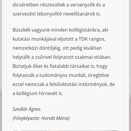
dicséretben részesültek a versenyzők és a
szervezést lebonyolító nevelőtanárok is.
Büszkék vagyunk minden kollégistánkra, aki
kutatási munkájával eljutott a TDK rangos,
nemzetközi döntőjéig, ott pedig kiválóan
helytállt a zsűrivel folytatott szakmai vitában.
Biztatjuk őket és fiatalabb társaikat is, hogy
folytassák a tudományos munkát, öregbítve
ezzel nemcsak a felsőoktatási intézményük, de
a kollégium hírnevét is.
Szedlár Ágnes
(Fényképezte: Horvát Mária)