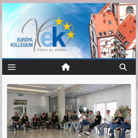
Skip
to
content