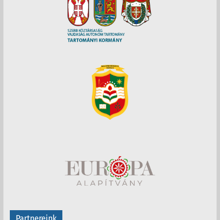
Partnereink