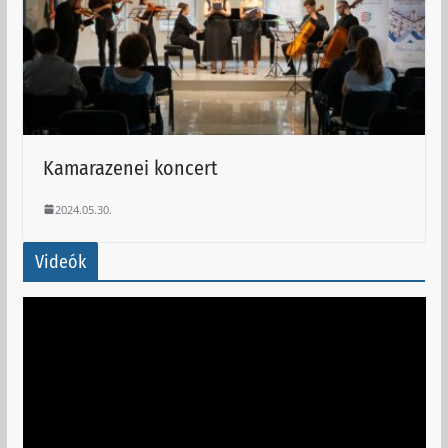
Kamarazenei koncert
2024.05.30.
Videók