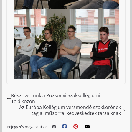
Részt vettünk a Pozsonyi Szakkollégiumi
Találkozón
Az Európa Kollégium versmondó szakkörének
tagjai műsorral kedveskedtek társaiknak
Bejegyzés megosztása: