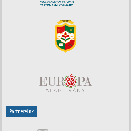
Partnereink