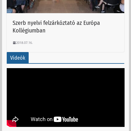
Szerb nyelvi felzárkóztató az Európa
Kollégiumban
2018.07.16.
Videók