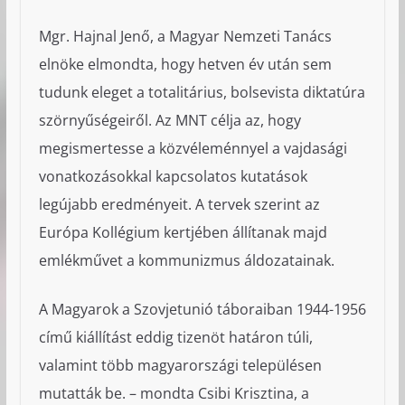
Mgr. Hajnal Jenő, a Magyar Nemzeti Tanács
elnöke elmondta, hogy hetven év után sem
tudunk eleget a totalitárius, bolsevista diktatúra
szörnyűségeiről. Az MNT célja az, hogy
megismertesse a közvéleménnyel а vajdasági
vonatkozásokkal kapcsolatos kutatások
legújabb eredményeit. A tervek szerint az
Európa Kollégium kertjében állítanak majd
emlékművet a kommunizmus áldozatainak.
A Magyarok a Szovjetunió táboraiban 1944-1956
című kiállítást eddig tizenöt határon túli,
valamint több magyarországi településen
mutatták be. – mondta Csibi Krisztina, a