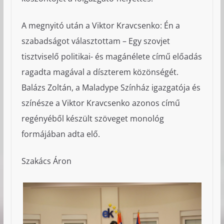
A megnyitó után a Viktor Kravcsenko: Én a
szabadságot választottam – Egy szovjet
tisztviselő politikai- és magánélete című előadás
ragadta magával a díszterem közönségét.
Balázs Zoltán, a Maladype Színház igazgatója és
színésze a Viktor Kravcsenko azonos című
regényéből készült szöveget monológ
formájában adta elő.
Szakács Áron