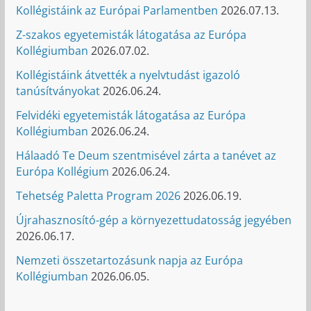
Kollégistáink az Európai Parlamentben
2026.07.13.
Z-szakos egyetemisták látogatása az Európa
Kollégiumban
2026.07.02.
Kollégistáink átvették a nyelvtudást igazoló
tanúsítványokat
2026.06.24.
Felvidéki egyetemisták látogatása az Európa
Kollégiumban
2026.06.24.
Hálaadó Te Deum szentmisével zárta a tanévet az
Európa Kollégium
2026.06.24.
Tehetség Paletta Program 2026
2026.06.19.
Újrahasznosító-gép a környezettudatosság jegyében
2026.06.17.
Nemzeti összetartozásunk napja az Európa
Kollégiumban
2026.06.05.