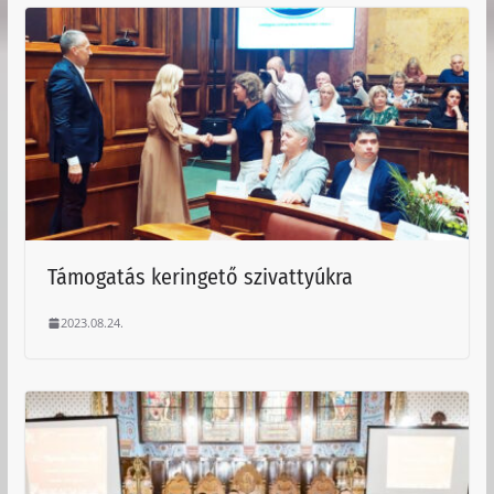
Támogatás keringető szivattyúkra
2023.08.24.