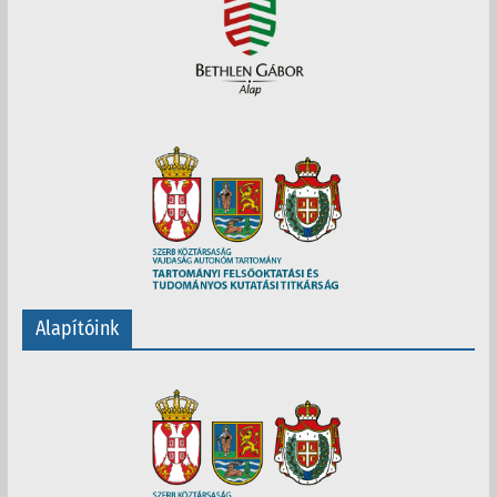
Alapítóink