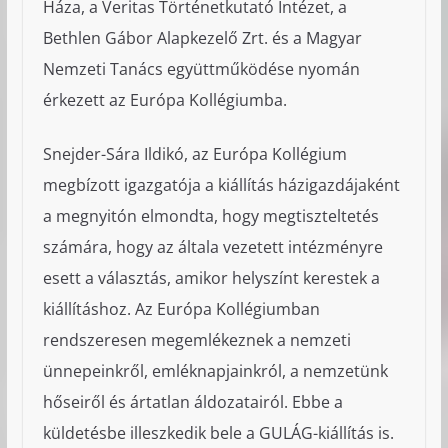
Háza, a Veritas Történetkutató Intézet, a
Bethlen Gábor Alapkezelő Zrt. és a Magyar
Nemzeti Tanács együttműködése nyomán
érkezett az Európa Kollégiumba.
Snejder-Sára Ildikó, az Európa Kollégium
megbízott igazgatója a kiállítás házigazdájaként
a megnyitón elmondta, hogy megtiszteltetés
számára, hogy az általa vezetett intézményre
esett a választás, amikor helyszínt kerestek a
kiállításhoz. Az Európa Kollégiumban
rendszeresen megemlékeznek a nemzeti
ünnepeinkről, emléknapjainkról, a nemzetünk
hőseiről és ártatlan áldozatairól. Ebbe a
küldetésbe illeszkedik bele a GULÁG-kiállítás is.