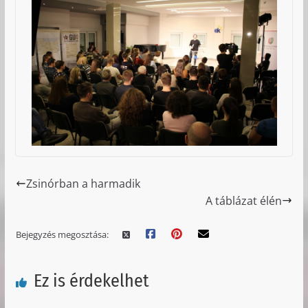
Zsinórban a harmadik
A táblázat élén
Bejegyzés megosztása:
Ez is érdekelhet