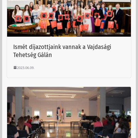
Ismét díjazottjaink vannak a Vajdasági
Tehetség Gálán
2023.06.09.