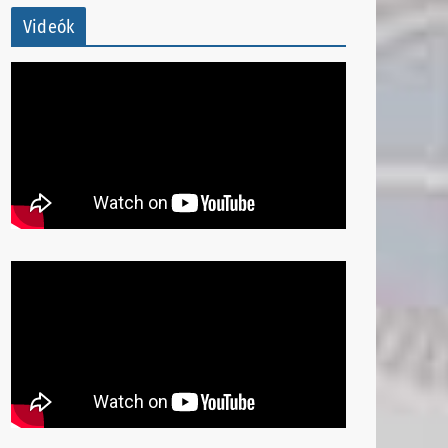
Videók