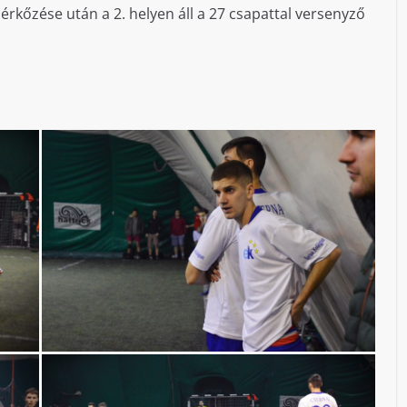
kőzése után a 2. helyen áll a 27 csapattal versenyző