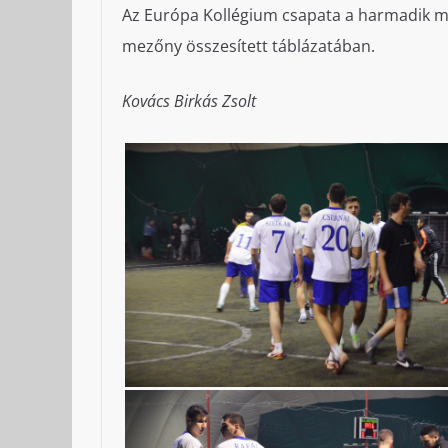
Az Európa Kollégium csapata a harmadik mér
mezőny összesített táblázatában.
Kovács Birkás Zsolt