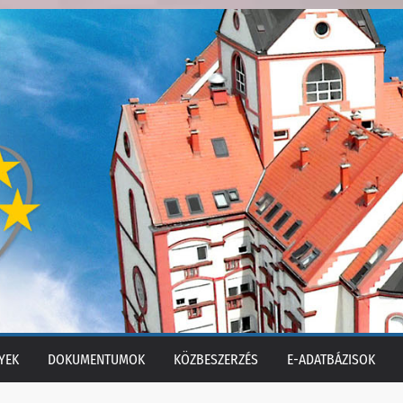
YEK
DOKUMENTUMOK
KÖZBESZERZÉS
E-ADATBÁZISOK