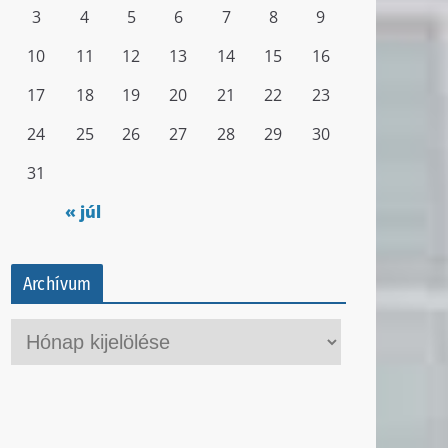
3
4
5
6
7
8
9
10
11
12
13
14
15
16
17
18
19
20
21
22
23
24
25
26
27
28
29
30
31
« júl
Archívum
A
r
c
h