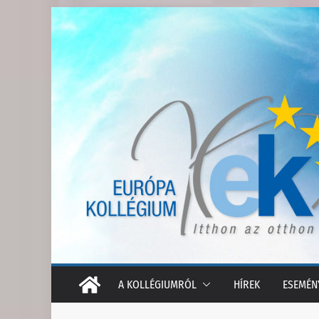
Skip
to
content
A KOLLÉGIUMRÓL
HÍREK
ESEMÉN