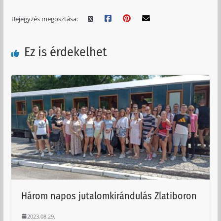
Bejegyzés megosztása:
Ez is érdekelhet
Három napos jutalomkirándulás Zlatiboron
2023.08.29.