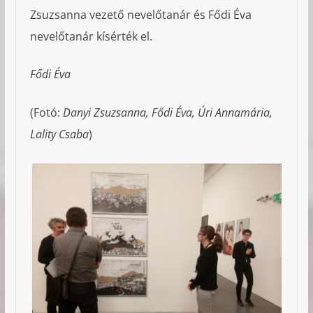
Zsuzsanna vezető nevelőtanár és Fődi Éva
nevelőtanár kísérték el.
Fődi Éva
(Fotó:
Danyi Zsuzsanna, Fődi Éva, Úri Annamária,
Lality Csaba
)