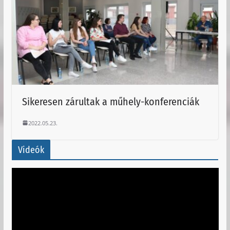
Sikeresen zárultak a műhely-konferenciák
2022.05.23.
Videók