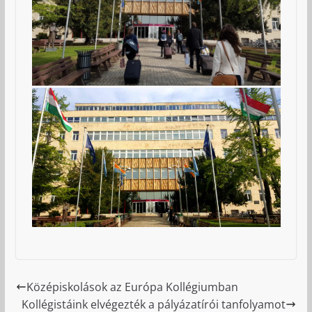
Középiskolások az Európa Kollégiumban
Kollégistáink elvégezték a pályázatírói tanfolyamot