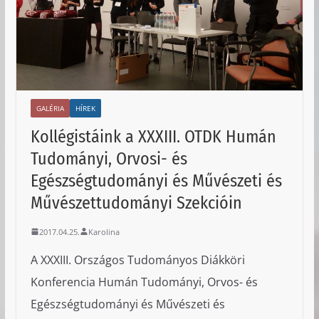
GALÉRIA
HÍREK
Kollégistáink a XXXIII. OTDK Humán
Tudományi, Orvosi- és
Egészségtudományi és Művészeti és
Művészettudományi Szekcióin
2017.04.25.
Karolina
A XXXIII. Országos Tudományos Diákköri
Konferencia Humán Tudományi, Orvos- és
Egészségtudományi és Művészeti és