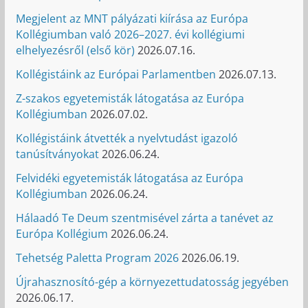
Megjelent az MNT pályázati kiírása az Európa
Kollégiumban való 2026–2027. évi kollégiumi
elhelyezésről (első kör)
2026.07.16.
Kollégistáink az Európai Parlamentben
2026.07.13.
Z-szakos egyetemisták látogatása az Európa
Kollégiumban
2026.07.02.
Kollégistáink átvették a nyelvtudást igazoló
tanúsítványokat
2026.06.24.
Felvidéki egyetemisták látogatása az Európa
Kollégiumban
2026.06.24.
Hálaadó Te Deum szentmisével zárta a tanévet az
Európa Kollégium
2026.06.24.
Tehetség Paletta Program 2026
2026.06.19.
Újrahasznosító-gép a környezettudatosság jegyében
2026.06.17.