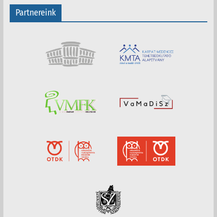
Partnereink