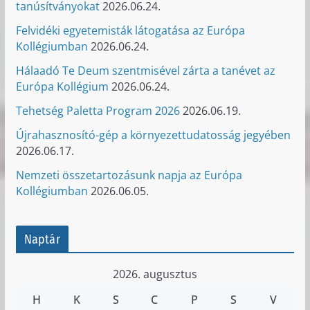
tanúsítványokat
2026.06.24.
Felvidéki egyetemisták látogatása az Európa
Kollégiumban
2026.06.24.
Hálaadó Te Deum szentmisével zárta a tanévet az
Európa Kollégium
2026.06.24.
Tehetség Paletta Program 2026
2026.06.19.
Újrahasznosító-gép a környezettudatosság jegyében
2026.06.17.
Nemzeti összetartozásunk napja az Európa
Kollégiumban
2026.06.05.
Naptár
2026. augusztus
H
K
S
C
P
S
V