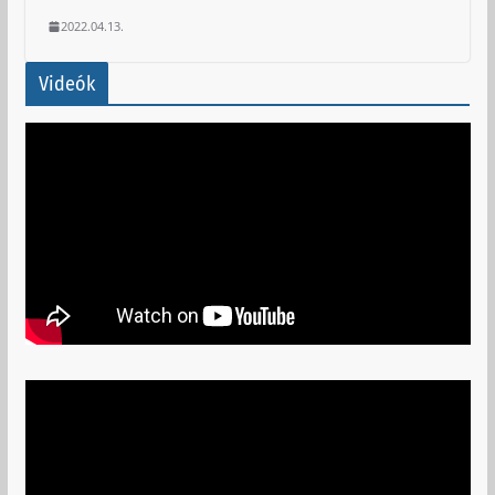
2022.04.13.
Videók