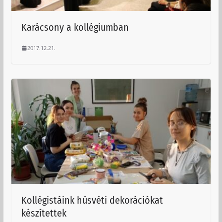
Karácsony a kollégiumban
2017.12.21.
Kollégistáink húsvéti dekorációkat
készítettek