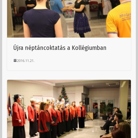
Újra néptáncoktatás a Kollégiumban
2016.11.21.