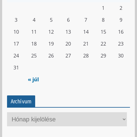
1
2
3
4
5
6
7
8
9
10
11
12
13
14
15
16
17
18
19
20
21
22
23
24
25
26
27
28
29
30
31
« júl
Archívum
A
r
c