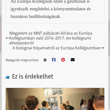
Az Európa Kollégium ezzel a gesztussal is
igyekszik megfelelni a környezettudatos és
humánus beállítottságának.
Megjelent az MNT pályázati kiírása az Európa
Kollégiumban való 2016–2017. évi kollégiumi
elhelyezésről
A bolognai folyamatról az Európa Kollégiumban
Bejegyzés megosztása:
Ez is érdekelhet