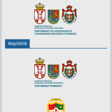
Alapítóink