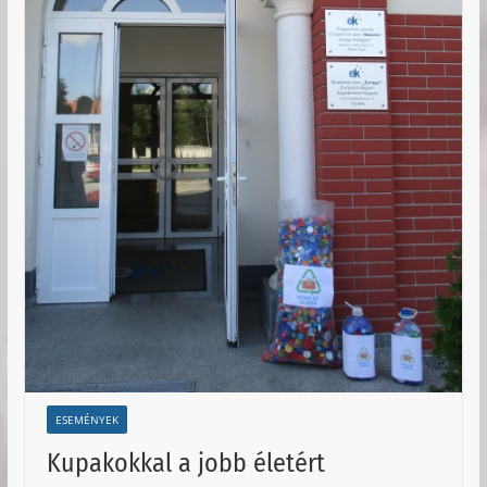
ESEMÉNYEK
Kupakokkal a jobb életért