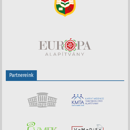
Partnereink