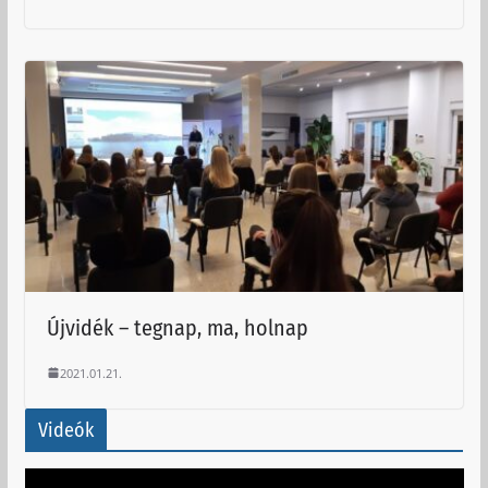
Újvidék – tegnap, ma, holnap
2021.01.21.
Videók