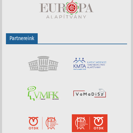
Partnereink