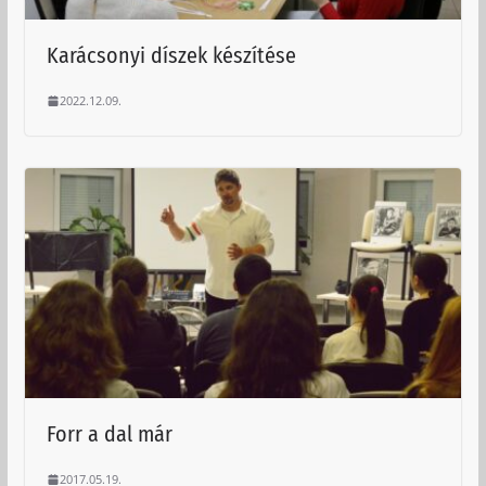
Karácsonyi díszek készítése
2022.12.09.
Forr a dal már
2017.05.19.