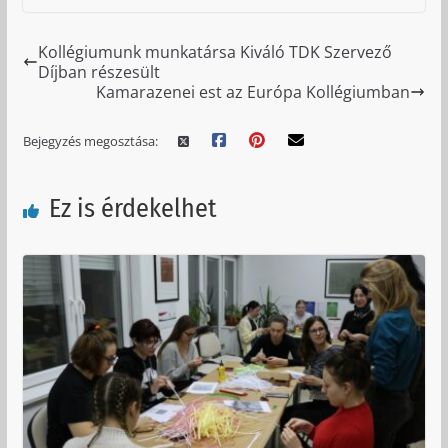
Kollégiumunk munkatársa Kiváló TDK Szervező
Díjban részesült
Kamarazenei est az Európa Kollégiumban
Bejegyzés megosztása:
Ez is érdekelhet