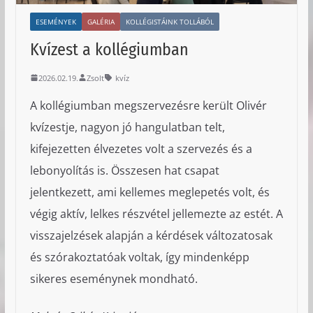
ESEMÉNYEK
GALÉRIA
KOLLÉGISTÁINK TOLLÁBÓL
Kvízest a kollégiumban
2026.02.19.
Zsolt
kvíz
A kollégiumban megszervezésre került Olivér
kvízestje, nagyon jó hangulatban telt,
kifejezetten élvezetes volt a szervezés és a
lebonyolítás is. Összesen hat csapat
jelentkezett, ami kellemes meglepetés volt, és
végig aktív, lelkes részvétel jellemezte az estét. A
visszajelzések alapján a kérdések változatosak
és szórakoztatóak voltak, így mindenképp
sikeres eseménynek mondható.