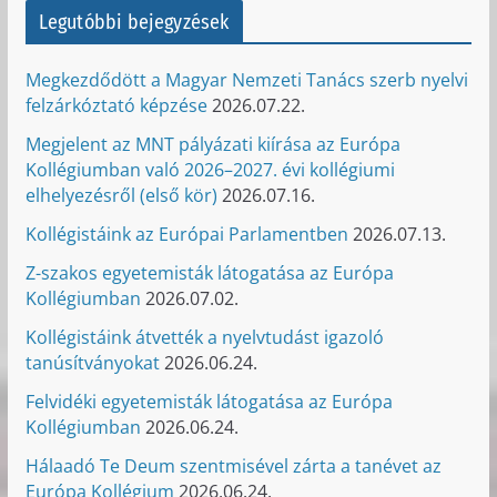
Legutóbbi bejegyzések
Megkezdődött a Magyar Nemzeti Tanács szerb nyelvi
felzárkóztató képzése
2026.07.22.
Megjelent az MNT pályázati kiírása az Európa
Kollégiumban való 2026–2027. évi kollégiumi
elhelyezésről (első kör)
2026.07.16.
Kollégistáink az Európai Parlamentben
2026.07.13.
Z-szakos egyetemisták látogatása az Európa
Kollégiumban
2026.07.02.
Kollégistáink átvették a nyelvtudást igazoló
tanúsítványokat
2026.06.24.
Felvidéki egyetemisták látogatása az Európa
Kollégiumban
2026.06.24.
Hálaadó Te Deum szentmisével zárta a tanévet az
Európa Kollégium
2026.06.24.