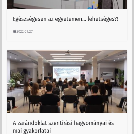
Egészségesen az egyetemen… lehetséges?!
2022.01.27.
A zarándoklat szentírási hagyományai és
mai gyakorlatai