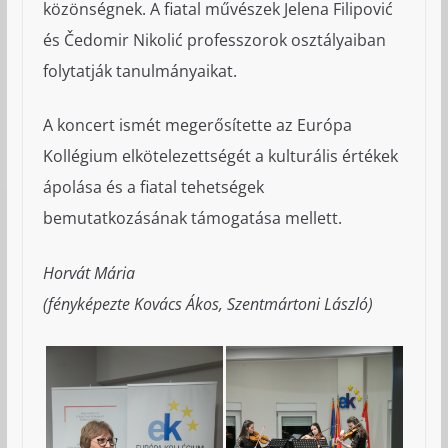
közönségnek. A fiatal művészek Jelena Filipović
és Čedomir Nikolić professzorok osztályaiban
folytatják tanulmányaikat.
A koncert ismét megerősítette az Európa
Kollégium elkötelezettségét a kulturális értékek
ápolása és a fiatal tehetségek
bemutatkozásának támogatása mellett.
Horvát Mária
(fényképezte Kovács Ákos, Szentmártoni László)