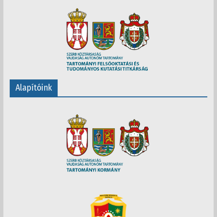
Alapítóink