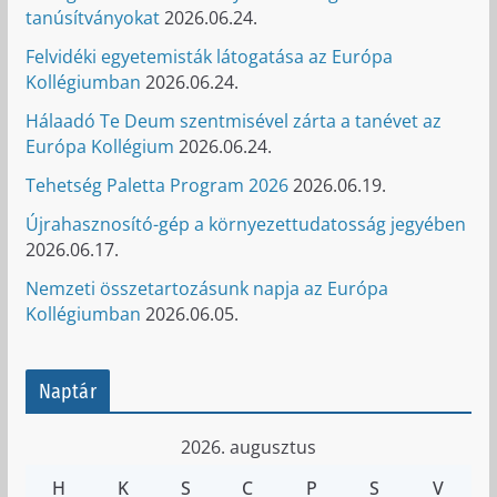
tanúsítványokat
2026.06.24.
Felvidéki egyetemisták látogatása az Európa
Kollégiumban
2026.06.24.
Hálaadó Te Deum szentmisével zárta a tanévet az
Európa Kollégium
2026.06.24.
Tehetség Paletta Program 2026
2026.06.19.
Újrahasznosító-gép a környezettudatosság jegyében
2026.06.17.
Nemzeti összetartozásunk napja az Európa
Kollégiumban
2026.06.05.
Naptár
2026. augusztus
H
K
S
C
P
S
V