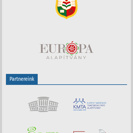
Partnereink