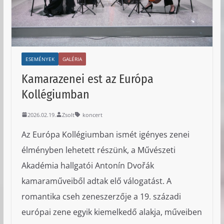
ESEMÉNYEK
GALÉRIA
Kamarazenei est az Európa
Kollégiumban
2026.02.19.
Zsolt
koncert
Az Európa Kollégiumban ismét igényes zenei
élményben lehetett részünk, a Művészeti
Akadémia hallgatói Antonín Dvořák
kamaraműveiből adtak elő válogatást. A
romantika cseh zeneszerzője a 19. századi
európai zene egyik kiemelkedő alakja, műveiben