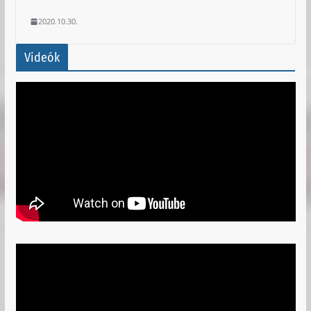
2020.10.30.
Videók