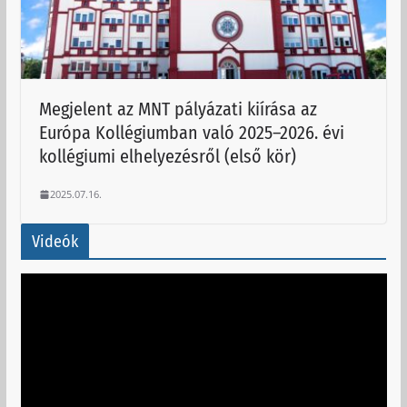
Megjelent az MNT pályázati kiírása az
Európa Kollégiumban való 2025–2026. évi
kollégiumi elhelyezésről (első kör)
2025.07.16.
Videók