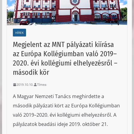
HÍREK
Megjelent az MNT pályázati kiírása
az Európa Kollégiumban való 2019–
2020. évi kollégiumi elhelyezésről –
második kör
2019.10.10.
Tímea
A Magyar Nemzeti Tanács meghirdette a
második pályázati kört az Európa Kollégiumban
való 2019–2020. évi kollégiumi elhelyezésről. A
pályázatok beadási ideje 2019. október 21.