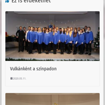
Ez is érdekelhet
Vulkánként a színpadon
2020.05.11.