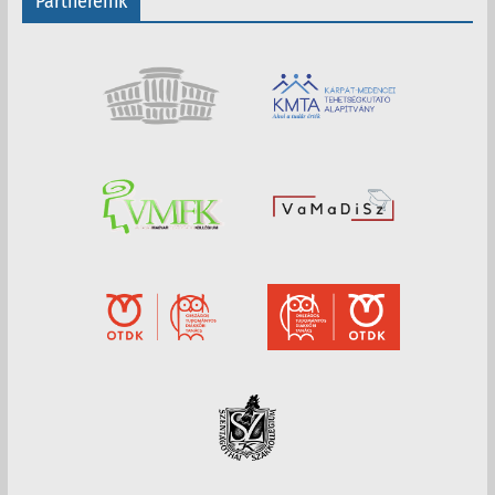
Partnereink