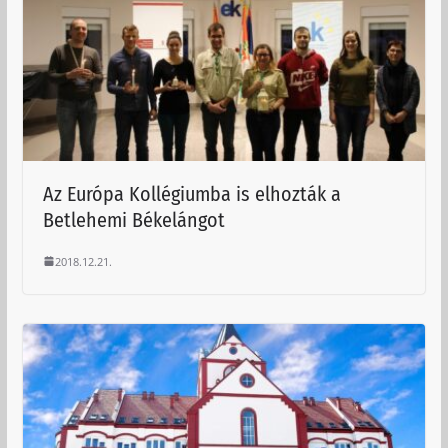
Az Európa Kollégiumba is elhozták a
Betlehemi Békelángot
2018.12.21.