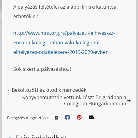
A pályázás feltételei az alábbi linkre kattintva
érhetők el:
http://www.mnt.org.rs/palyazati-felhivas-az-
europa-kollegiumban-valo-kollegiumi-
elhelyezes-odaitelesere-2019-2020-evben
Sok sikert a pályázáshoz!
Beköltözött az ötödik nemzedék
Könyvbemutatón vettünk részt Belgrádban a
Collegium Hungaricumban
Bejegyzés megosztása: