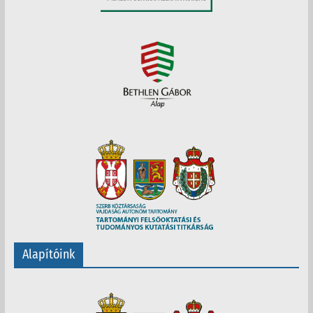
Alapítóink