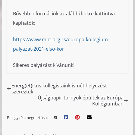
Bővebb információk az alábbi linkre kattintva
kaphatók:
https://www.mnt.org.rs/europa-kollegium-
palyazat-2021-elso-kor
Sikeres pályázást kívánunk!
Energ(et)ikus kollégistáink ismét helyezést
szereztek
Újságpapír tornyok épültek az Európa
Kollégiumban
Bejegyzés megosztása: