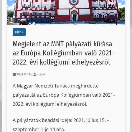
HÍREK
Megjelent az MNT pályázati kiírása
az Európa Kollégiumban való 2021–
2022. évi kollégiumi elhelyezésről
2021.07.16.
József
A Magyar Nemzeti Tanács meghirdette
pályázatát az Európa Kollégiumban való 2021–
2022. évi kollégiumi elhelyezésről.
A pályázatok beadási ideje: 2021. július 15. –
szeptember 1-je 14 óra.