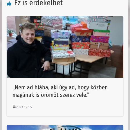
Ez is érdekelhet
„Nem ad hiába, aki úgy ad, hogy közben
magának is örömöt szerez vele.”
2023.12.15.