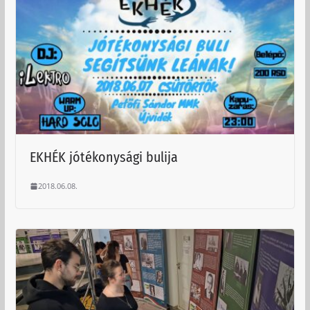
EKHÉK jótékonysági bulija
2018.06.08.