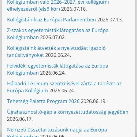
Kollégiumban való 2026–2027. évi kollégiumi
elhelyezésről (első kör)
2026.07.16.
Kollégistáink az Európai Parlamentben
2026.07.13.
Z-szakos egyetemisták látogatása az Európa
Kollégiumban
2026.07.02.
Kollégistáink átvették a nyelvtudást igazoló
tanúsítványokat
2026.06.24.
Felvidéki egyetemisták látogatása az Európa
Kollégiumban
2026.06.24.
Hálaadó Te Deum szentmisével zárta a tanévet az
Európa Kollégium
2026.06.24.
Tehetség Paletta Program 2026
2026.06.19.
Újrahasznosító-gép a környezettudatosság jegyében
2026.06.17.
Nemzeti összetartozásunk napja az Európa
Kollégiumban
2026.06.05.