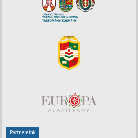
Partnereink