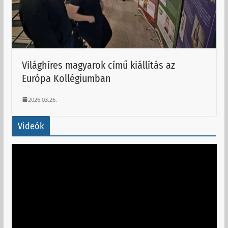
Világhíres magyarok című kiállítás az
Európa Kollégiumban
2026.03.26.
Videók