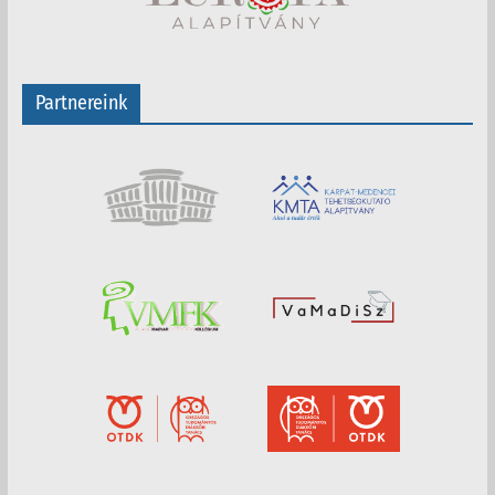
Partnereink