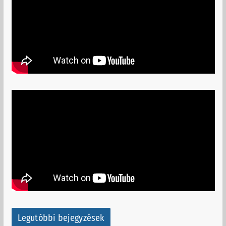
Legutóbbi bejegyzések