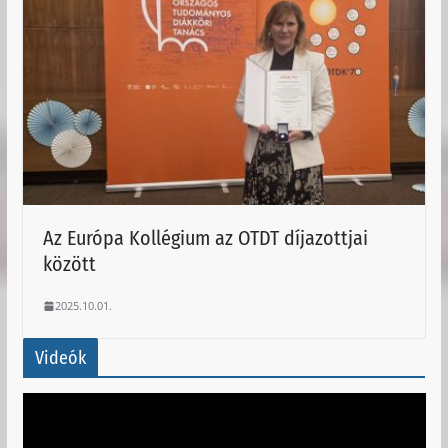
Az Európa Kollégium az OTDT díjazottjai
között
2025.10.01.
Videók