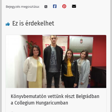
Bejegyzés megosztása:
Ez is érdekelhet
Könyvbemutatón vettünk részt Belgrádban
a Collegium Hungaricumban