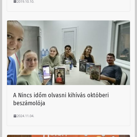
2019.10.10.
A Nincs időm olvasni kihívás októberi
beszámolója
2024.11.04.