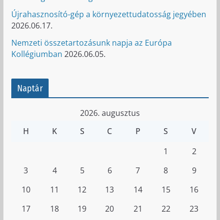
Újrahasznosító-gép a környezettudatosság jegyében
2026.06.17.
Nemzeti összetartozásunk napja az Európa
Kollégiumban
2026.06.05.
Naptár
2026. augusztus
H
K
S
C
P
S
V
1
2
3
4
5
6
7
8
9
10
11
12
13
14
15
16
17
18
19
20
21
22
23