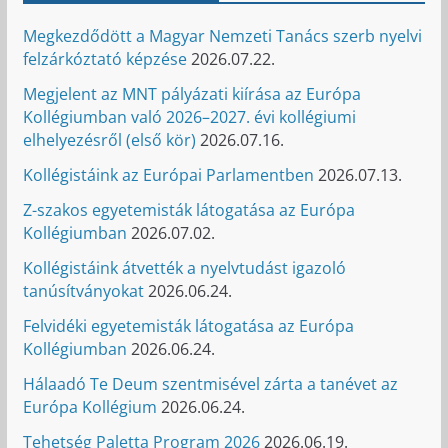
Megkezdődött a Magyar Nemzeti Tanács szerb nyelvi
felzárkóztató képzése
2026.07.22.
Megjelent az MNT pályázati kiírása az Európa
Kollégiumban való 2026–2027. évi kollégiumi
elhelyezésről (első kör)
2026.07.16.
Kollégistáink az Európai Parlamentben
2026.07.13.
Z-szakos egyetemisták látogatása az Európa
Kollégiumban
2026.07.02.
Kollégistáink átvették a nyelvtudást igazoló
tanúsítványokat
2026.06.24.
Felvidéki egyetemisták látogatása az Európa
Kollégiumban
2026.06.24.
Hálaadó Te Deum szentmisével zárta a tanévet az
Európa Kollégium
2026.06.24.
Tehetség Paletta Program 2026
2026.06.19.