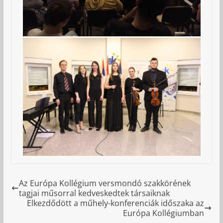
Az Európa Kollégium versmondó szakkörének
tagjai műsorral kedveskedtek társaiknak
Elkezdődött a műhely-konferenciák időszaka az
Európa Kollégiumban