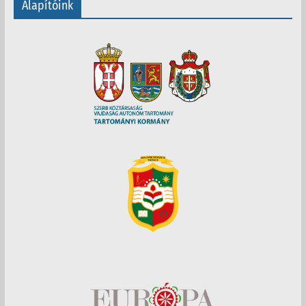
Alapítóink