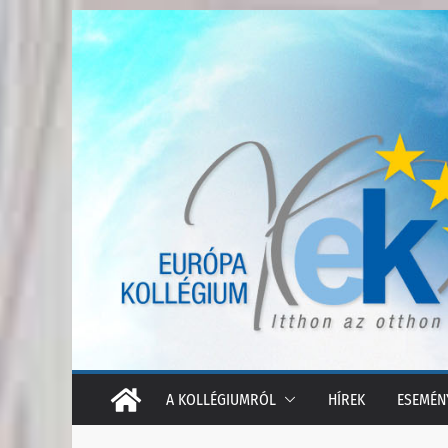
Skip
to
content
A KOLLÉGIUMRÓL
HÍREK
ESEMÉN