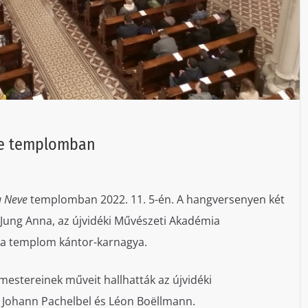
ve templomban
a Neve
templomban 2022. 11. 5-én. A hangversenyen két
 Jung Anna, az újvidéki Művészeti Akadémia
, a templom kántor-karnagya.
stereinek műveit hallhatták az újvidéki
 Johann Pachelbel és Léon Boëllmann.