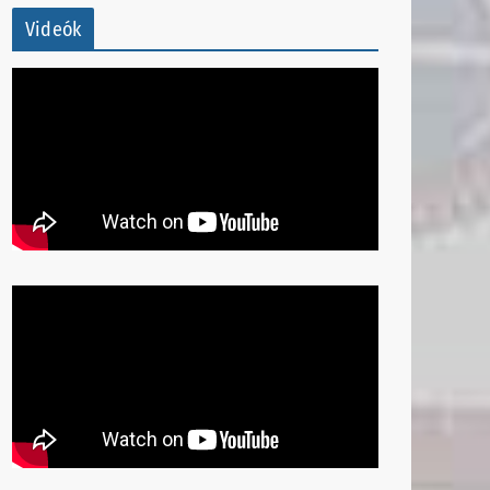
Videók