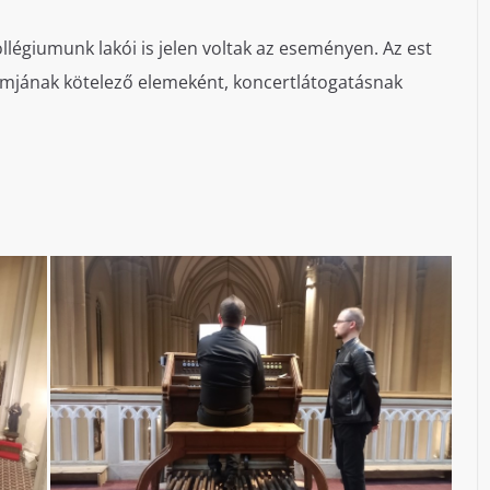
llégiumunk lakói is jelen voltak az eseményen. Az est
amjának kötelező elemeként, koncertlátogatásnak