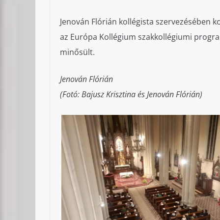
Jenován Flórián kollégista szervezésében ko
az Európa Kollégium szakkollégiumi progr
minősült.
Jenován Flórián
(Fotó: Bajusz Krisztina és Jenován Flórián)