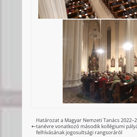
Határozat a Magyar Nemzeti Tanács 2022–2
tanévre vonatkozó második kollégiumi pályá
felhívásának jogosultsági rangsoráról