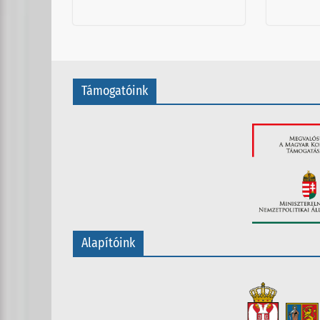
Támogatóink
Alapítóink