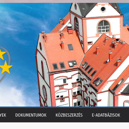
YEK
DOKUMENTUMOK
KÖZBESZERZÉS
E-ADATBÁZISOK