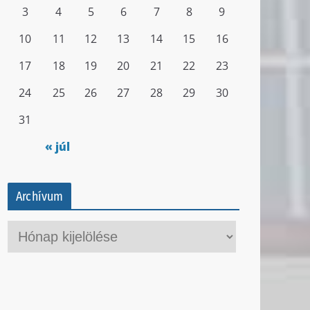
3
4
5
6
7
8
9
10
11
12
13
14
15
16
17
18
19
20
21
22
23
24
25
26
27
28
29
30
31
« júl
Archívum
A
r
c
h