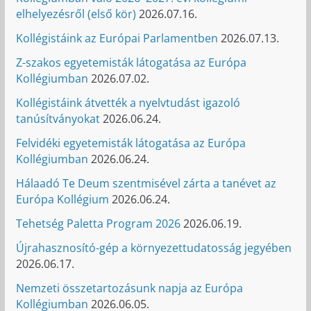
elhelyezésről (első kör)
2026.07.16.
Kollégistáink az Európai Parlamentben
2026.07.13.
Z-szakos egyetemisták látogatása az Európa
Kollégiumban
2026.07.02.
Kollégistáink átvették a nyelvtudást igazoló
tanúsítványokat
2026.06.24.
Felvidéki egyetemisták látogatása az Európa
Kollégiumban
2026.06.24.
Hálaadó Te Deum szentmisével zárta a tanévet az
Európa Kollégium
2026.06.24.
Tehetség Paletta Program 2026
2026.06.19.
Újrahasznosító-gép a környezettudatosság jegyében
2026.06.17.
Nemzeti összetartozásunk napja az Európa
Kollégiumban
2026.06.05.