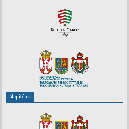
Alapítóink