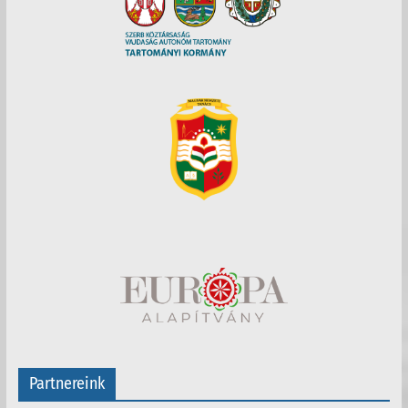
Partnereink