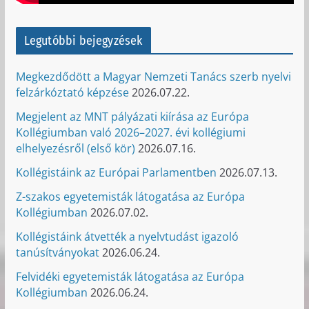
Legutóbbi bejegyzések
Megkezdődött a Magyar Nemzeti Tanács szerb nyelvi
felzárkóztató képzése
2026.07.22.
Megjelent az MNT pályázati kiírása az Európa
Kollégiumban való 2026–2027. évi kollégiumi
elhelyezésről (első kör)
2026.07.16.
Kollégistáink az Európai Parlamentben
2026.07.13.
Z-szakos egyetemisták látogatása az Európa
Kollégiumban
2026.07.02.
Kollégistáink átvették a nyelvtudást igazoló
tanúsítványokat
2026.06.24.
Felvidéki egyetemisták látogatása az Európa
Kollégiumban
2026.06.24.