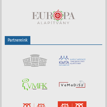
Partnereink