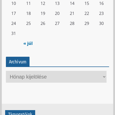
10
11
12
13
14
15
16
17
18
19
20
21
22
23
24
25
26
27
28
29
30
31
« júl
Archívum
A
r
c
h
í
v
Támogatóink