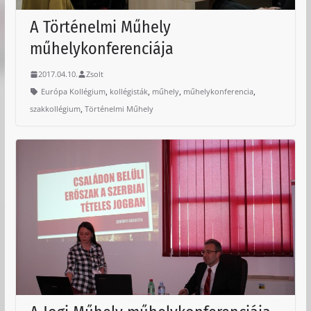
A Történelmi Műhely
műhelykonferenciája
2017.04.10.
Zsolt
,
,
,
,
Európa Kollégium
kollégisták
műhely
műhelykonferencia
,
szakkollégium
Történelmi Műhely