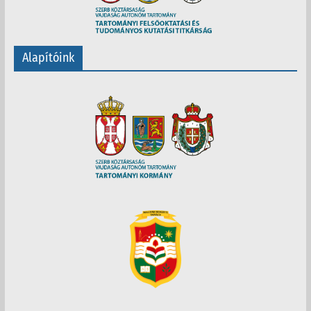
Alapítóink