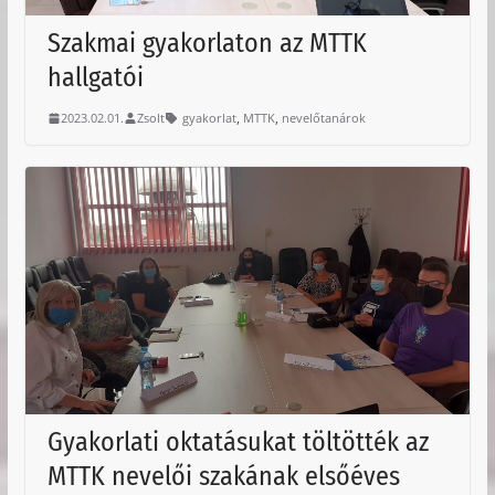
Szakmai gyakorlaton az MTTK
hallgatói
,
,
2023.02.01.
Zsolt
gyakorlat
MTTK
nevelőtanárok
Gyakorlati oktatásukat töltötték az
MTTK nevelői szakának elsőéves