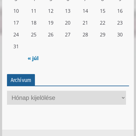
10
11
12
13
14
15
16
17
18
19
20
21
22
23
24
25
26
27
28
29
30
31
« júl
Archívum
A
r
c
h
í