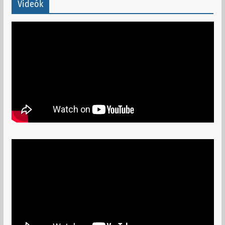
Videók