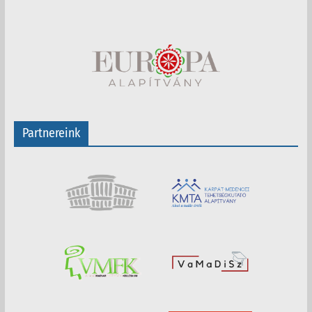
Partnereink