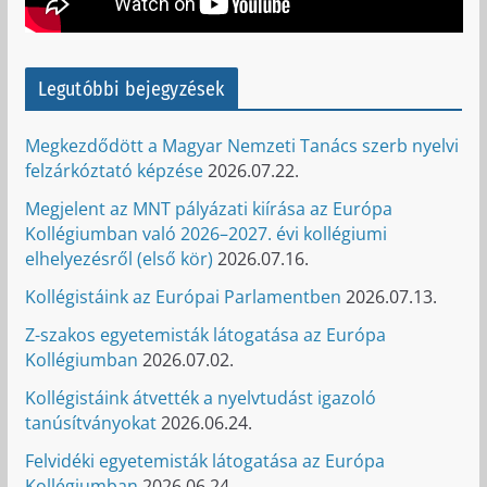
Legutóbbi bejegyzések
Megkezdődött a Magyar Nemzeti Tanács szerb nyelvi
felzárkóztató képzése
2026.07.22.
Megjelent az MNT pályázati kiírása az Európa
Kollégiumban való 2026–2027. évi kollégiumi
elhelyezésről (első kör)
2026.07.16.
Kollégistáink az Európai Parlamentben
2026.07.13.
Z-szakos egyetemisták látogatása az Európa
Kollégiumban
2026.07.02.
Kollégistáink átvették a nyelvtudást igazoló
tanúsítványokat
2026.06.24.
Felvidéki egyetemisták látogatása az Európa
Kollégiumban
2026.06.24.