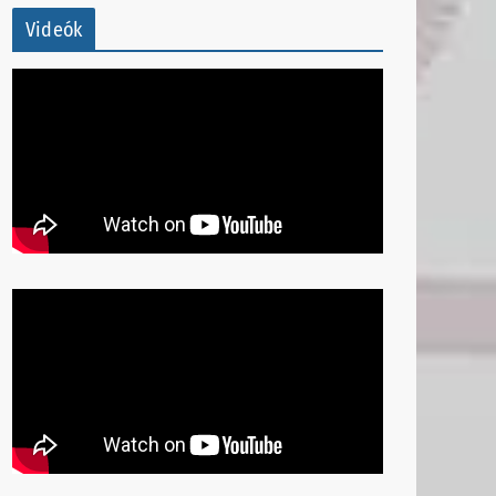
Videók