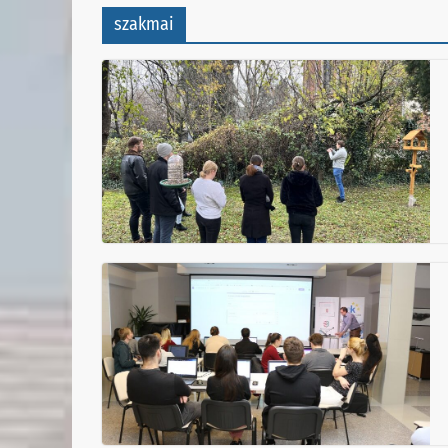
szakmai