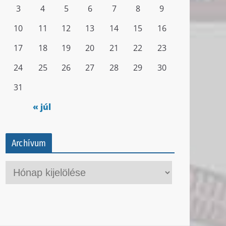
3
4
5
6
7
8
9
10
11
12
13
14
15
16
17
18
19
20
21
22
23
24
25
26
27
28
29
30
31
« júl
Archívum
A
r
c
h