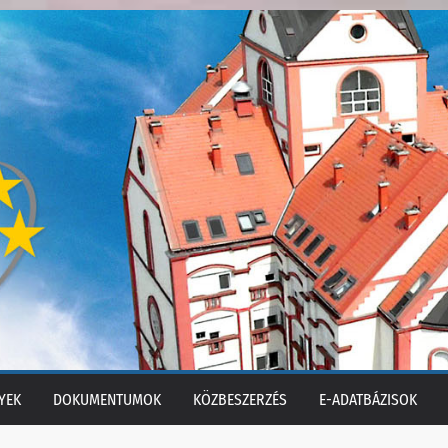
YEK
DOKUMENTUMOK
KÖZBESZERZÉS
E-ADATBÁZISOK