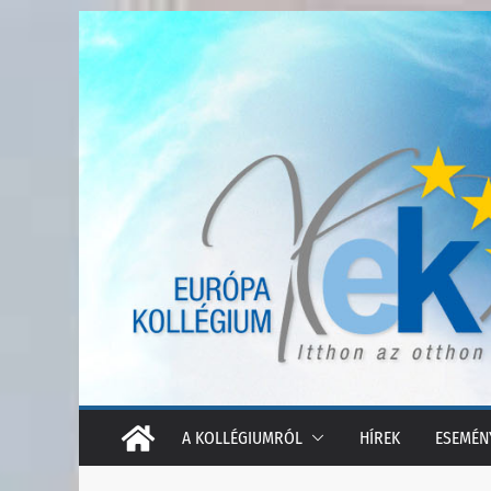
Skip
to
content
A KOLLÉGIUMRÓL
HÍREK
ESEMÉN