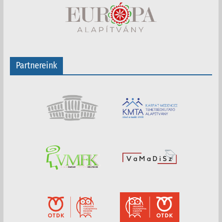
Partnereink