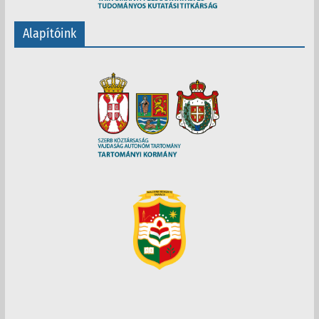
Alapítóink