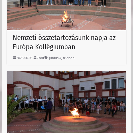
Nemzeti összetartozásunk napja az
Európa Kollégiumban
,
2026.06.05.
Zsolt
június 4
trianon