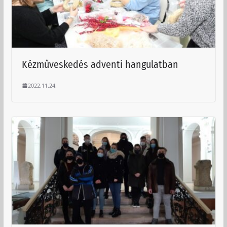
Kézműveskedés adventi hangulatban
2022.11.24.