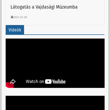
Látogatás a Vajdasági Múzeumba
2021.01.29.
Videók