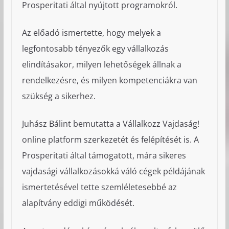
Prosperitati által nyújtott programokról.
Az előadó ismertette, hogy melyek a
legfontosabb tényezők egy vállalkozás
elindításakor, milyen lehetőségek állnak a
rendelkezésre, és milyen kompetenciákra van
szükség a sikerhez.
Juhász Bálint bemutatta a Vállalkozz Vajdaság!
online platform szerkezetét és felépítését is. A
Prosperitati által támogatott, mára sikeres
vajdasági vállalkozásokká váló cégek példájának
ismertetésével tette szemléletesebbé az
alapítvány eddigi működését.