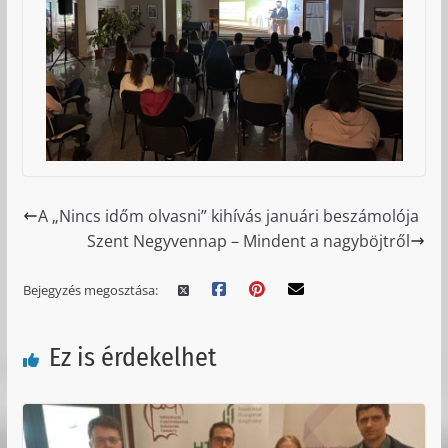
A „Nincs időm olvasni” kihívás januári beszámolója
Szent Negyvennap – Mindent a nagyböjtről
Bejegyzés megosztása:
Ez is érdekelhet