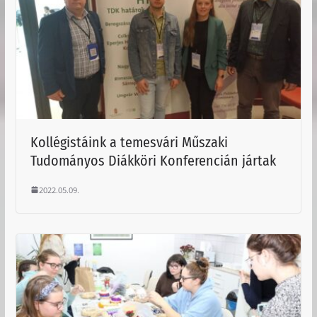
Kollégistáink a temesvári Műszaki
Tudományos Diákköri Konferencián jártak
2022.05.09.