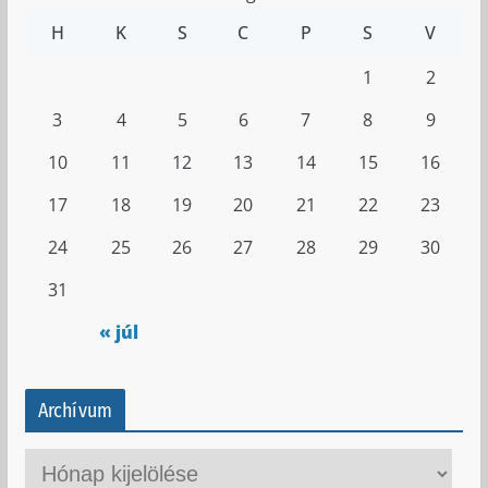
H
K
S
C
P
S
V
1
2
3
4
5
6
7
8
9
10
11
12
13
14
15
16
17
18
19
20
21
22
23
24
25
26
27
28
29
30
31
« júl
Archívum
A