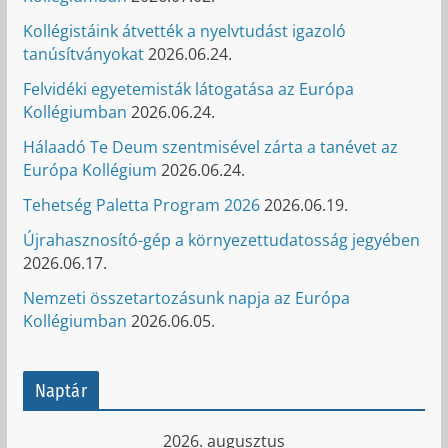
Kollégistáink átvették a nyelvtudást igazoló
tanúsítványokat
2026.06.24.
Felvidéki egyetemisták látogatása az Európa
Kollégiumban
2026.06.24.
Hálaadó Te Deum szentmisével zárta a tanévet az
Európa Kollégium
2026.06.24.
Tehetség Paletta Program 2026
2026.06.19.
Újrahasznosító-gép a környezettudatosság jegyében
2026.06.17.
Nemzeti összetartozásunk napja az Európa
Kollégiumban
2026.06.05.
Naptár
2026. augusztus