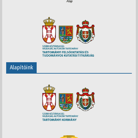
Alapítóink