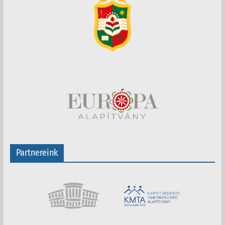
Partnereink