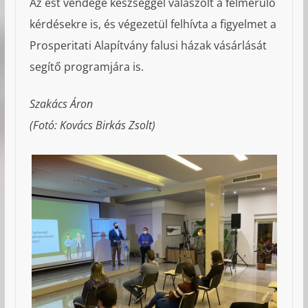
Az est vendége készséggel válaszolt a felmerülő
kérdésekre is, és végezetül felhívta a figyelmet a
Prosperitati Alapítvány falusi házak vásárlását
segítő programjára is.
Szakács Áron
(Fotó: Kovács Birkás Zsolt)