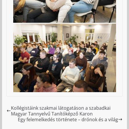
Kollégistáink szakmai látogatáson a szabadkai
Magyar Tannyelvű Tanítóképző Karon
Egy felemelkedés története – drónok és a világ