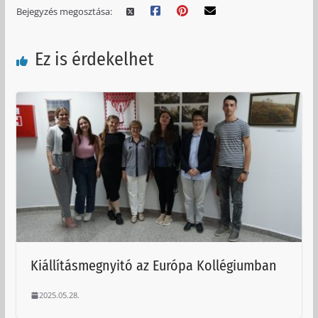
Bejegyzés megosztása:
Ez is érdekelhet
Kiállításmegnyitó az Európa Kollégiumban
2025.05.28.