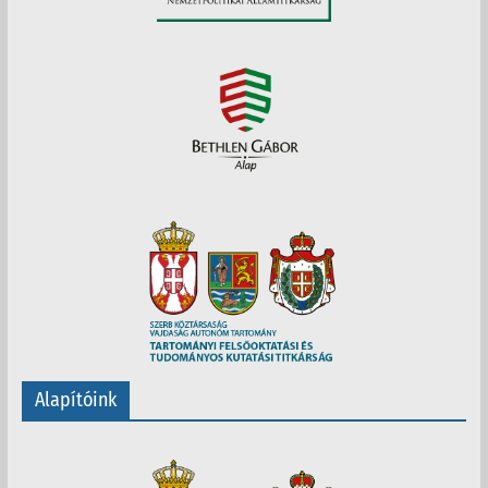
Alapítóink