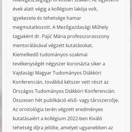
évek alatt végig a kollégium lakója volt,
igyekezete és tehetsége hamar
megmutatkozott. A Mezőgazdasági Műhely
tagjaként dr. Pajić Mária professzorasszony
mentorálásával végzett kutatásokat.
Kiemelkedő tudományos-szakmai
tevékenységét négyszer koronázta siker a
Vajdasági Magyar Tudományos Diákköri
Konferencián, továbbá kétszer vett részt az
Országos Tudományos Diákköri Konferencián.
Összesen hét publikáció első- vagy társszerzője.
Az ornitológia terén végzett eredményes
kutatásaiért a kollégium 2022-ben Kiváló
tehetség díjra jelölte, amelyet ugyanebben az