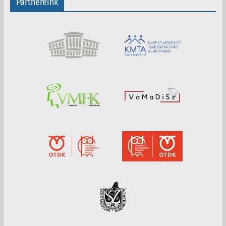
Partnereink