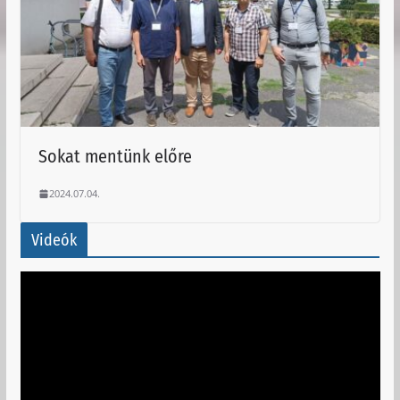
Sokat mentünk előre
2024.07.04.
Videók