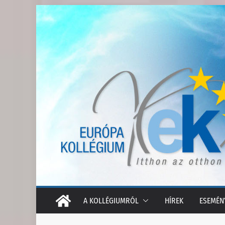
Skip
to
content
A KOLLÉGIUMRÓL
HÍREK
ESEMÉN