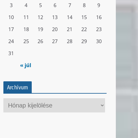
3
4
5
6
7
8
9
10
11
12
13
14
15
16
17
18
19
20
21
22
23
24
25
26
27
28
29
30
31
« júl
Archívum
A
r
c
h