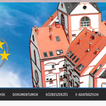
YEK
DOKUMENTUMOK
KÖZBESZERZÉS
E-ADATBÁZISOK