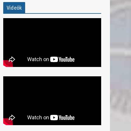
Videók