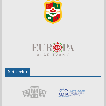
Partnereink