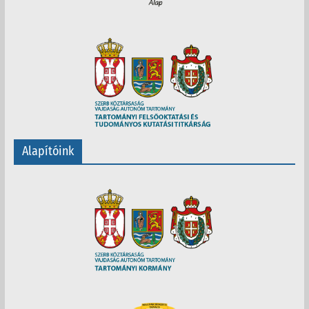
Alapítóink