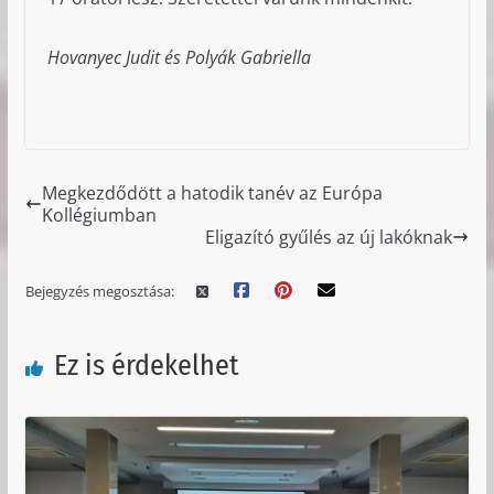
Hovanyec Judit és Polyák Gabriella
Megkezdődött a hatodik tanév az Európa
Kollégiumban
Eligazító gyűlés az új lakóknak
Bejegyzés megosztása:
Ez is érdekelhet