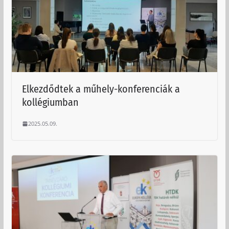
Elkezdődtek a műhely-konferenciák a
kollégiumban
2025.05.09.