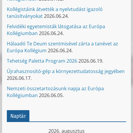
Kollégistáink átvették a nyelvtudást igazoló
tanúsítványokat
2026.06.24.
Felvidéki egyetemisták látogatása az Európa
Kollégiumban
2026.06.24.
Hálaadó Te Deum szentmisével zárta a tanévet az
Európa Kollégium
2026.06.24.
Tehetség Paletta Program 2026
2026.06.19.
Újrahasznosító-gép a környezettudatosság jegyében
2026.06.17.
Nemzeti összetartozásunk napja az Európa
Kollégiumban
2026.06.05.
Naptár
2026. augusztus