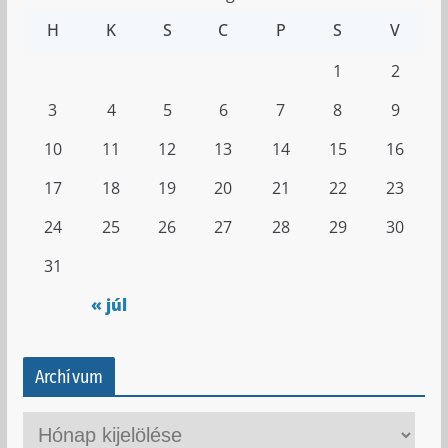
H
K
S
C
P
S
V
1
2
3
4
5
6
7
8
9
10
11
12
13
14
15
16
17
18
19
20
21
22
23
24
25
26
27
28
29
30
31
« júl
Archívum
A