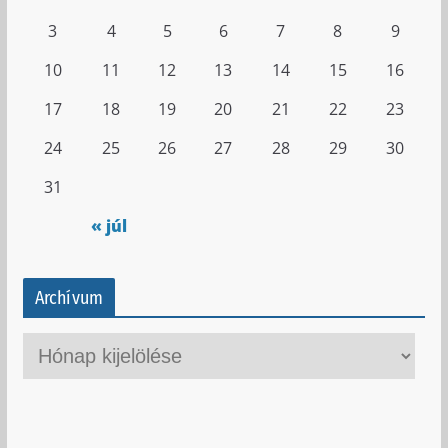
3
4
5
6
7
8
9
10
11
12
13
14
15
16
17
18
19
20
21
22
23
24
25
26
27
28
29
30
31
« júl
Archívum
A
r
c
h