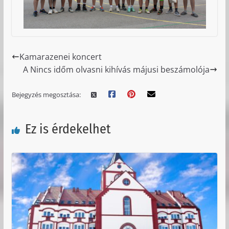
Kamarazenei koncert
A Nincs időm olvasni kihívás májusi beszámolója
Bejegyzés megosztása:
Ez is érdekelhet