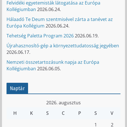
Felvidéki egyetemisták látogatása az Európa
Kollégiumban
2026.06.24.
Hálaadó Te Deum szentmisével zárta a tanévet az
Európa Kollégium
2026.06.24.
Tehetség Paletta Program 2026
2026.06.19.
Újrahasznosító-gép a környezettudatosság jegyében
2026.06.17.
Nemzeti összetartozásunk napja az Európa
Kollégiumban
2026.06.05.
Naptár
2026. augusztus
H
K
S
C
P
S
V
1
2