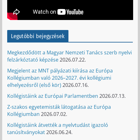
Legutóbbi bejegyzések
Megkezdődött a Magyar Nemzeti Tanács szerb nyelvi
felzárkóztató képzése
2026.07.22.
Megjelent az MNT pályázati kiírása az Európa
Kollégiumban való 2026–2027. évi kollégiumi
elhelyezésről (első kör)
2026.07.16.
Kollégistáink az Európai Parlamentben
2026.07.13.
Z-szakos egyetemisták látogatása az Európa
Kollégiumban
2026.07.02.
Kollégistáink átvették a nyelvtudást igazoló
tanúsítványokat
2026.06.24.