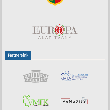
Partnereink