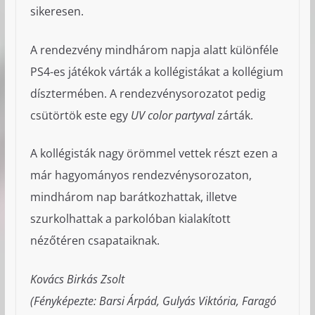
sikeresen.
A rendezvény mindhárom napja alatt különféle
PS4-es játékok várták a kollégistákat a kollégium
dísztermében. A rendezvénysorozatot pedig
csütörtök este egy
UV color partyval
zárták.
A kollégisták nagy örömmel vettek részt ezen a
már hagyományos rendezvénysorozaton,
mindhárom nap barátkozhattak, illetve
szurkolhattak a parkolóban kialakított
nézőtéren csapataiknak.
Kovács Birkás Zsolt
(Fényképezte: Barsi Árpád, Gulyás Viktória, Faragó