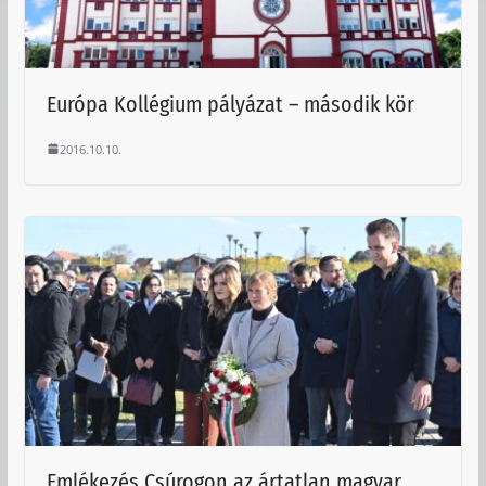
Európa Kollégium pályázat – második kör
2016.10.10.
Emlékezés Csúrogon az ártatlan magyar