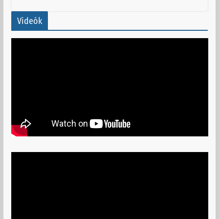
Videók