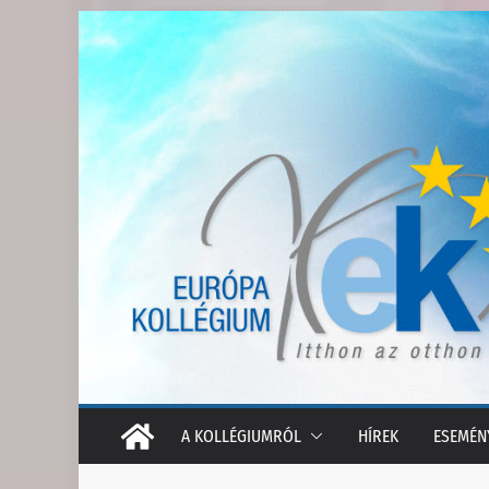
Skip
to
content
A KOLLÉGIUMRÓL
HÍREK
ESEMÉN