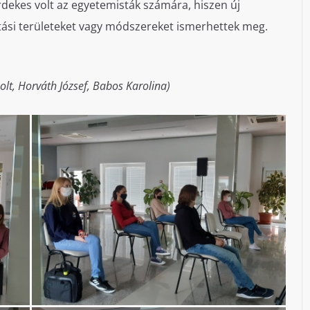
dekes volt az egyetemisták számára, hiszen új
tási területeket vagy módszereket ismerhettek meg.
olt, Horváth József, Babos Karolina)