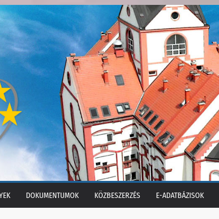
YEK
DOKUMENTUMOK
KÖZBESZERZÉS
E-ADATBÁZISOK