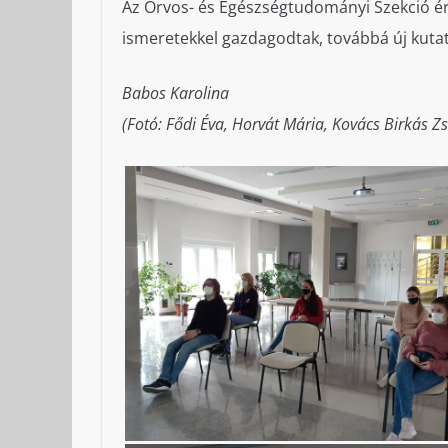
Az Orvos- és Egészségtudományi Szekció ér
ismeretekkel gazdagodtak, továbbá új kuta
Babos Karolina
(Fotó: Fődi Éva, Horvát Mária, Kovács Birkás Zs