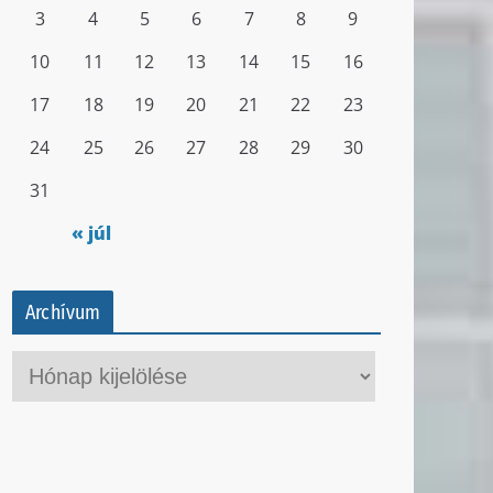
3
4
5
6
7
8
9
10
11
12
13
14
15
16
17
18
19
20
21
22
23
24
25
26
27
28
29
30
31
« júl
Archívum
A
r
c
h