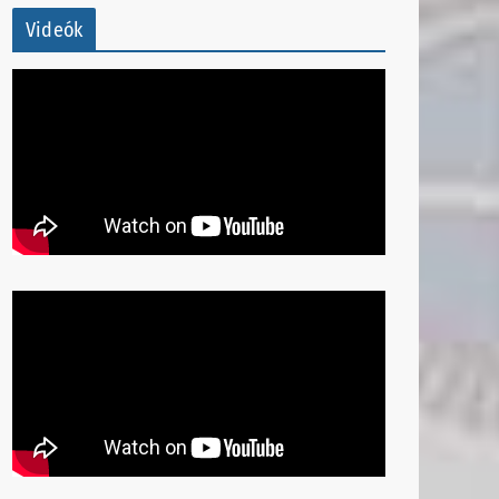
Videók