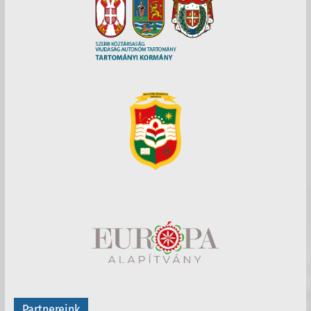
Partnereink