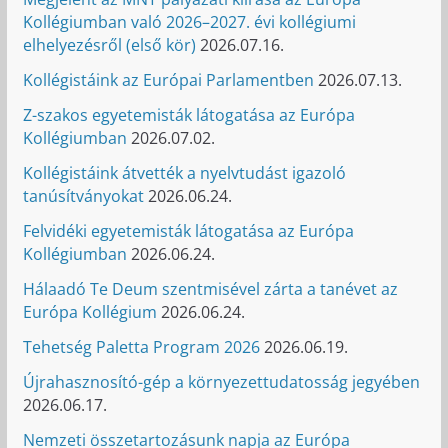
Kollégiumban való 2026–2027. évi kollégiumi
elhelyezésről (első kör)
2026.07.16.
Kollégistáink az Európai Parlamentben
2026.07.13.
Z-szakos egyetemisták látogatása az Európa
Kollégiumban
2026.07.02.
Kollégistáink átvették a nyelvtudást igazoló
tanúsítványokat
2026.06.24.
Felvidéki egyetemisták látogatása az Európa
Kollégiumban
2026.06.24.
Hálaadó Te Deum szentmisével zárta a tanévet az
Európa Kollégium
2026.06.24.
Tehetség Paletta Program 2026
2026.06.19.
Újrahasznosító-gép a környezettudatosság jegyében
2026.06.17.
Nemzeti összetartozásunk napja az Európa