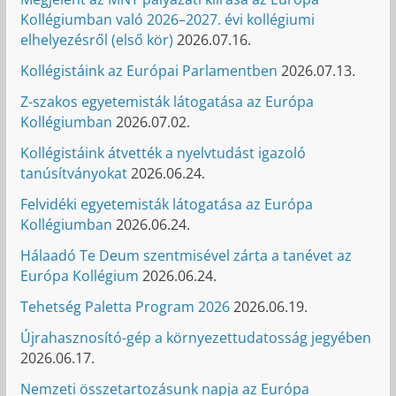
Kollégiumban való 2026–2027. évi kollégiumi
elhelyezésről (első kör)
2026.07.16.
Kollégistáink az Európai Parlamentben
2026.07.13.
Z-szakos egyetemisták látogatása az Európa
Kollégiumban
2026.07.02.
Kollégistáink átvették a nyelvtudást igazoló
tanúsítványokat
2026.06.24.
Felvidéki egyetemisták látogatása az Európa
Kollégiumban
2026.06.24.
Hálaadó Te Deum szentmisével zárta a tanévet az
Európa Kollégium
2026.06.24.
Tehetség Paletta Program 2026
2026.06.19.
Újrahasznosító-gép a környezettudatosság jegyében
2026.06.17.
Nemzeti összetartozásunk napja az Európa