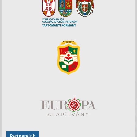
Partnereink