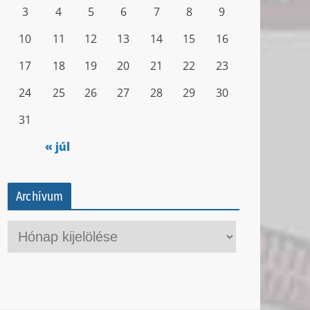
3
4
5
6
7
8
9
10
11
12
13
14
15
16
17
18
19
20
21
22
23
24
25
26
27
28
29
30
31
« júl
Archívum
A
r
c
h