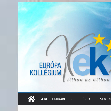
Skip
to
content
A KOLLÉGIUMRÓL
HÍREK
ESEMÉN