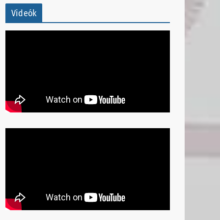
Videók