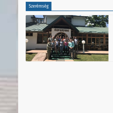
Szerémség