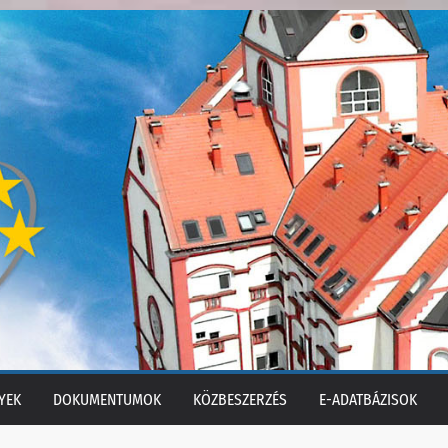
YEK
DOKUMENTUMOK
KÖZBESZERZÉS
E-ADATBÁZISOK