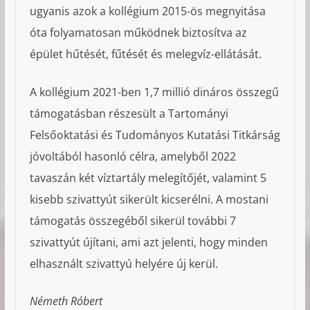
ugyanis azok a kollégium 2015-ös megnyitása
óta folyamatosan működnek biztosítva az
épület hűtését, fűtését és melegvíz-ellátását.
A kollégium 2021-ben 1,7 millió dináros összegű
támogatásban részesült a Tartományi
Felsőoktatási és Tudományos Kutatási Titkárság
jóvoltából hasonló célra, amelyből 2022
tavaszán két víztartály melegítőjét, valamint 5
kisebb szivattyút sikerült kicserélni. A mostani
támogatás összegéből sikerül további 7
szivattyút újítani, ami azt jelenti, hogy minden
elhasznált szivattyú helyére új kerül.
Németh Róbert