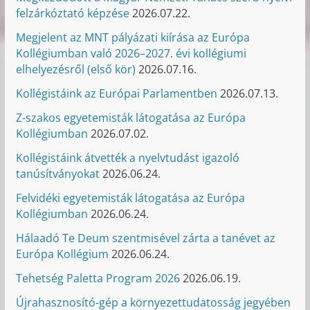
felzárkóztató képzése
2026.07.22.
Megjelent az MNT pályázati kiírása az Európa
Kollégiumban való 2026–2027. évi kollégiumi
elhelyezésről (első kör)
2026.07.16.
Kollégistáink az Európai Parlamentben
2026.07.13.
Z-szakos egyetemisták látogatása az Európa
Kollégiumban
2026.07.02.
Kollégistáink átvették a nyelvtudást igazoló
tanúsítványokat
2026.06.24.
Felvidéki egyetemisták látogatása az Európa
Kollégiumban
2026.06.24.
Hálaadó Te Deum szentmisével zárta a tanévet az
Európa Kollégium
2026.06.24.
Tehetség Paletta Program 2026
2026.06.19.
Újrahasznosító-gép a környezettudatosság jegyében