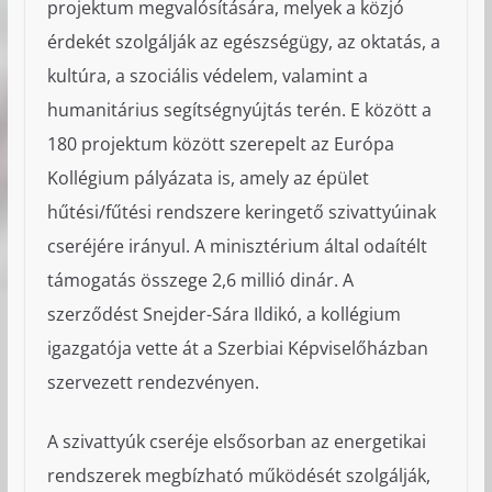
projektum megvalósítására, melyek a közjó
érdekét szolgálják az egészségügy, az oktatás, a
kultúra, a szociális védelem, valamint a
humanitárius segítségnyújtás terén. E között a
180 projektum között szerepelt az Európa
Kollégium pályázata is, amely az épület
hűtési/fűtési rendszere keringető szivattyúinak
cseréjére irányul. A minisztérium által odaítélt
támogatás összege 2,6 millió dinár. A
szerződést Snejder-Sára Ildikó, a kollégium
igazgatója vette át a Szerbiai Képviselőházban
szervezett rendezvényen.
A szivattyúk cseréje elsősorban az energetikai
rendszerek megbízható működését szolgálják,