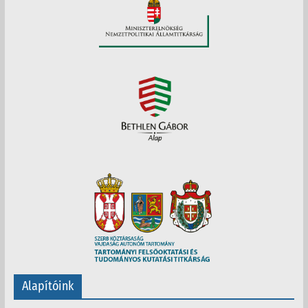
Alapítóink