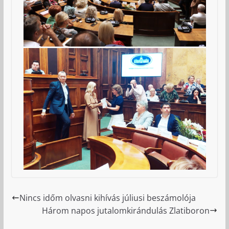
Nincs időm olvasni kihívás júliusi beszámolója
Három napos jutalomkirándulás Zlatiboron