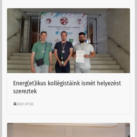
Energ(et)ikus kollégistáink ismét helyezést
szereztek
2021.07.02.