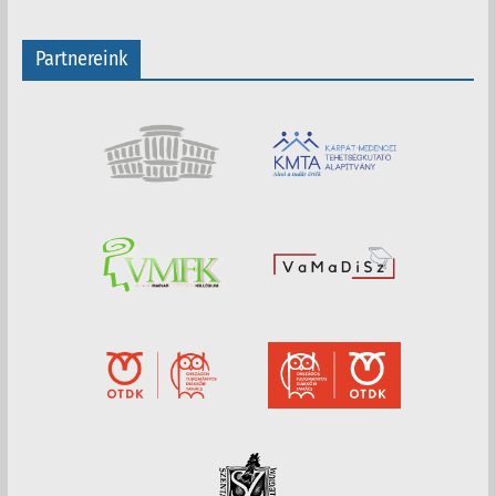
Partnereink