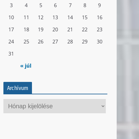
3
4
5
6
7
8
9
10
11
12
13
14
15
16
17
18
19
20
21
22
23
24
25
26
27
28
29
30
31
« júl
Archívum
A
r
c
h