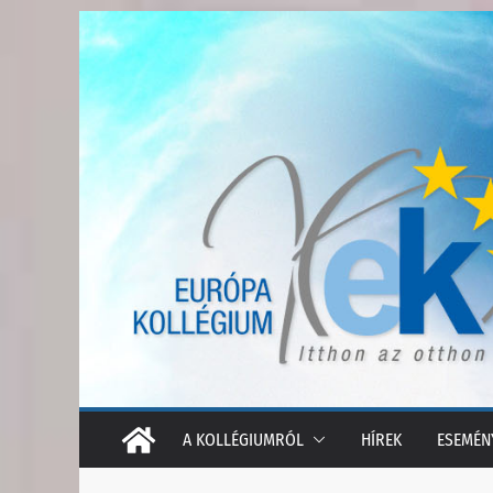
Skip
to
content
A KOLLÉGIUMRÓL
HÍREK
ESEMÉN