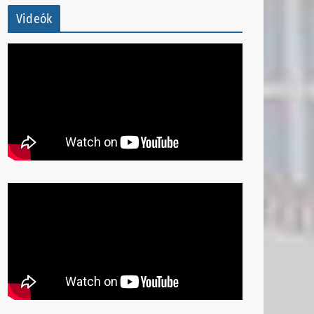
Videók