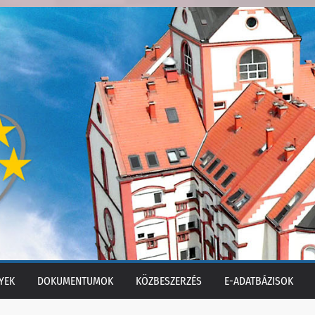
YEK
DOKUMENTUMOK
KÖZBESZERZÉS
E-ADATBÁZISOK