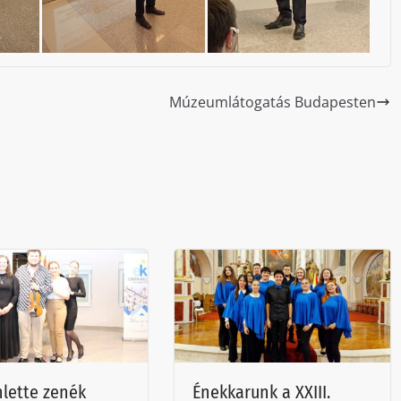
Múzeumlátogatás Budapesten
hlette zenék
Énekkarunk a XXIII.