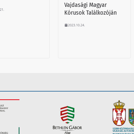
Vajdasági Magyar
21.
Kórusok Találkozóján
2023.10.24.