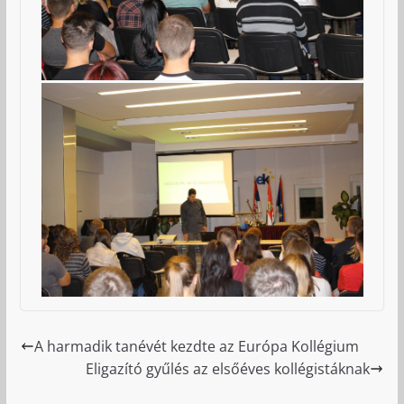
A harmadik tanévét kezdte az Európa Kollégium
Eligazító gyűlés az elsőéves kollégistáknak