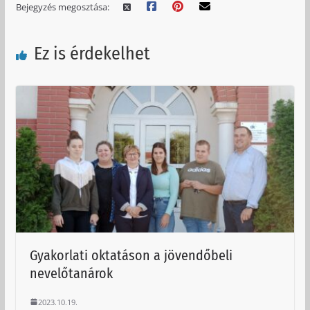
Bejegyzés megosztása:
Ez is érdekelhet
Gyakorlati oktatáson a jövendőbeli
nevelőtanárok
2023.10.19.