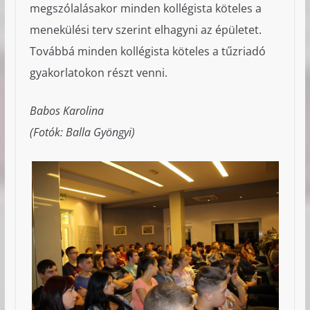
megszólalásakor minden kollégista köteles a
menekülési terv szerint elhagyni az épületet.
Továbbá minden kollégista köteles a tűzriadó
gyakorlatokon részt venni.
Babos Karolina
(Fotók: Balla Gyöngyi)