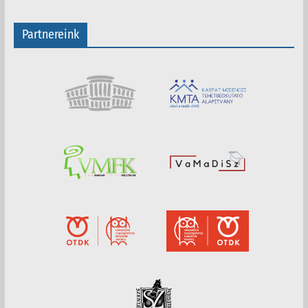
Partnereink