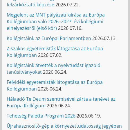
felzárkóztató képzése
2026.07.22.
Megjelent az MNT pályázati kiírása az Európa
Kollégiumban való 2026–2027. évi kollégiumi
elhelyezésről (első kör)
2026.07.16.
Kollégistáink az Európai Parlamentben
2026.07.13.
Z-szakos egyetemisták látogatása az Európa
Kollégiumban
2026.07.02.
Kollégistáink átvették a nyelvtudást igazoló
tanúsítványokat
2026.06.24.
Felvidéki egyetemisták látogatása az Európa
Kollégiumban
2026.06.24.
Hálaadó Te Deum szentmisével zárta a tanévet az
Európa Kollégium
2026.06.24.
Tehetség Paletta Program 2026
2026.06.19.
Újrahasznosító-gép a környezettudatosság jegyében