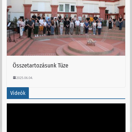
Összetartozásunk Tüze
2025.06.04.
Videók