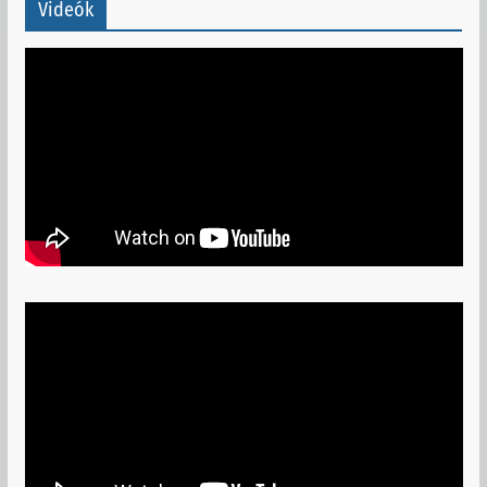
Videók