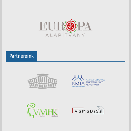
Partnereink