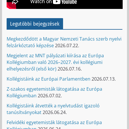
Legutóbbi bejegyzések
Megkezdődött a Magyar Nemzeti Tanács szerb nyelvi
felzárkóztató képzése
2026.07.22.
Megjelent az MNT pályázati kiírása az Európa
Kollégiumban való 2026–2027. évi kollégiumi
elhelyezésről (első kör)
2026.07.16.
Kollégistáink az Európai Parlamentben
2026.07.13.
Z-szakos egyetemisták látogatása az Európa
Kollégiumban
2026.07.02.
Kollégistáink átvették a nyelvtudást igazoló
tanúsítványokat
2026.06.24.
Felvidéki egyetemisták látogatása az Európa
Kollégiumban
2026.06.24.