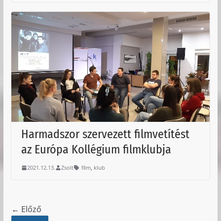
Harmadszor szervezett filmvetítést
az Európa Kollégium filmklubja
,
2021.12.13.
Zsolt
film
klub
← Előző