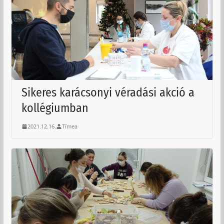
Sikeres karácsonyi véradási akció a
kollégiumban
2021.12.16.
Tímea