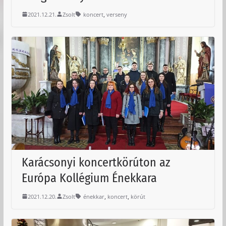
,
2021.12.21.
Zsolt
koncert
verseny
Karácsonyi koncertkörúton az
Európa Kollégium Énekkara
,
,
2021.12.20.
Zsolt
énekkar
koncert
körút