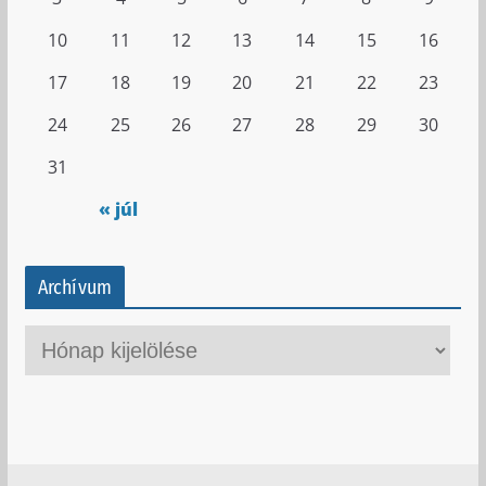
10
11
12
13
14
15
16
17
18
19
20
21
22
23
24
25
26
27
28
29
30
31
« júl
Archívum
A
r
c
h
í