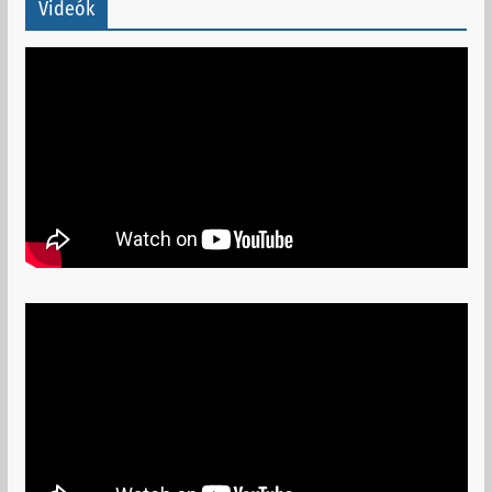
Videók