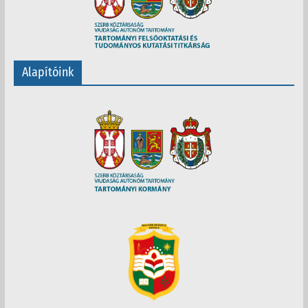
Alapítóink