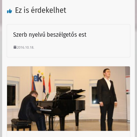
Ez is érdekelhet
Szerb nyelvű beszélgetős est
2016.10.18.