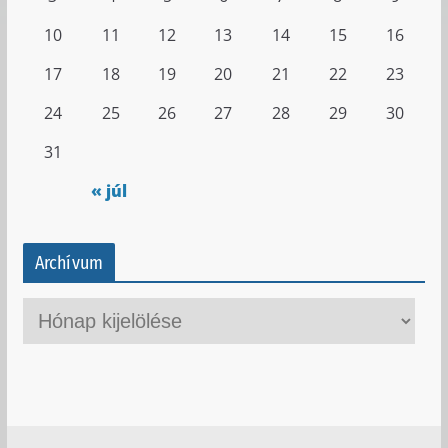
10
11
12
13
14
15
16
17
18
19
20
21
22
23
24
25
26
27
28
29
30
31
« júl
Archívum
A
r
c
h
í