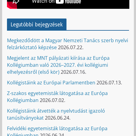
Legutóbbi bejegyzések
Megkezdődött a Magyar Nemzeti Tanács szerb nyelvi
felzárkóztató képzése
2026.07.22.
Megjelent az MNT pályázati kiírása az Európa
Kollégiumban való 2026–2027. évi kollégiumi
elhelyezésről (első kör)
2026.07.16.
Kollégistáink az Európai Parlamentben
2026.07.13.
Z-szakos egyetemisták látogatása az Európa
Kollégiumban
2026.07.02.
Kollégistáink átvették a nyelvtudást igazoló
tanúsítványokat
2026.06.24.
Felvidéki egyetemisták látogatása az Európa
Kollégiumban
2026.06.24.