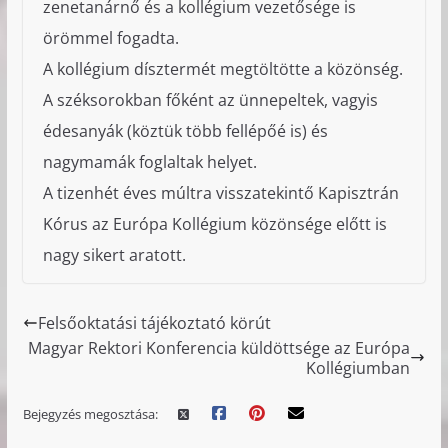
zenetanárnő és a kollégium vezetősége is
örömmel fogadta.
A kollégium dísztermét megtöltötte a közönség.
A széksorokban főként az ünnepeltek, vagyis
édesanyák (köztük több fellépőé is) és
nagymamák foglaltak helyet.
A tizenhét éves múltra visszatekintő Kapisztrán
Kórus az Európa Kollégium közönsége előtt is
nagy sikert aratott.
Felsőoktatási tájékoztató körút
Magyar Rektori Konferencia küldöttsége az Európa
Kollégiumban
Bejegyzés megosztása: