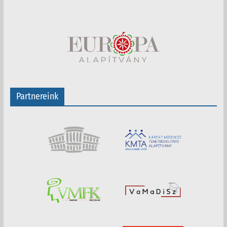
Partnereink