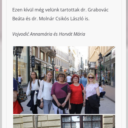
Ezen kívül még velünk tartottak dr. Grabovác
Beáta és dr. Molnár Csikós László is.
Vojvodić Annamária és Horvát Mária