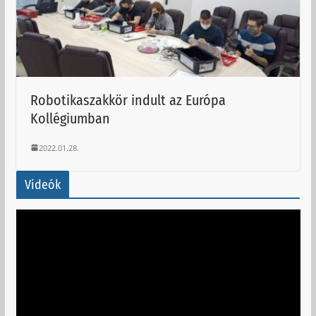
Robotikaszakkör indult az Európa
Kollégiumban
2022.01.28.
Videók