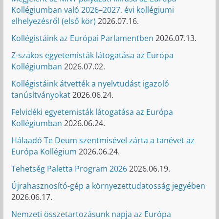
Kollégiumban való 2026–2027. évi kollégiumi
elhelyezésről (első kör)
2026.07.16.
Kollégistáink az Európai Parlamentben
2026.07.13.
Z-szakos egyetemisták látogatása az Európa
Kollégiumban
2026.07.02.
Kollégistáink átvették a nyelvtudást igazoló
tanúsítványokat
2026.06.24.
Felvidéki egyetemisták látogatása az Európa
Kollégiumban
2026.06.24.
Hálaadó Te Deum szentmisével zárta a tanévet az
Európa Kollégium
2026.06.24.
Tehetség Paletta Program 2026
2026.06.19.
Újrahasznosító-gép a környezettudatosság jegyében
2026.06.17.
Nemzeti összetartozásunk napja az Európa