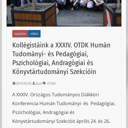
GALÉRIA
HÍREK
Kollégistáink a XXXIV. OTDK Humán
Tudományi- és Pedagógiai,
Pszichológiai, Andragógiai és
Könyvtártudományi Szekcióin
2019.05.03.
Zsolt
OTDK
A XXXIV. Országos Tudományos Diákköri
Konferencia Humán Tudományi- és Pedagógiai,
Pszichológiai, Andragógiai és
Könyvtártudományi Szekcióit április 24. és 26.