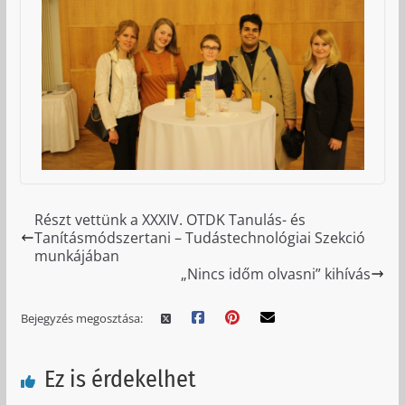
Részt vettünk a XXXIV. OTDK Tanulás- és
Tanításmódszertani – Tudástechnológiai Szekció
munkájában
„Nincs időm olvasni” kihívás
Bejegyzés megosztása:
Ez is érdekelhet