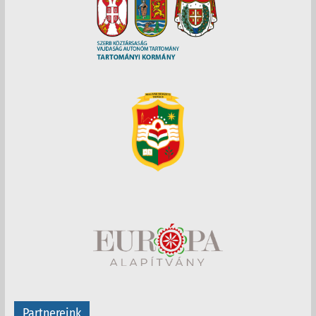
Partnereink