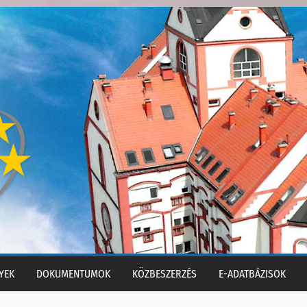
YEK
DOKUMENTUMOK
KÖZBESZERZÉS
E-ADATBÁZISOK