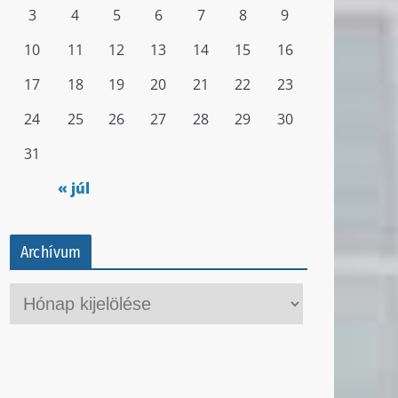
3
4
5
6
7
8
9
10
11
12
13
14
15
16
17
18
19
20
21
22
23
24
25
26
27
28
29
30
31
« júl
Archívum
A
r
c
h