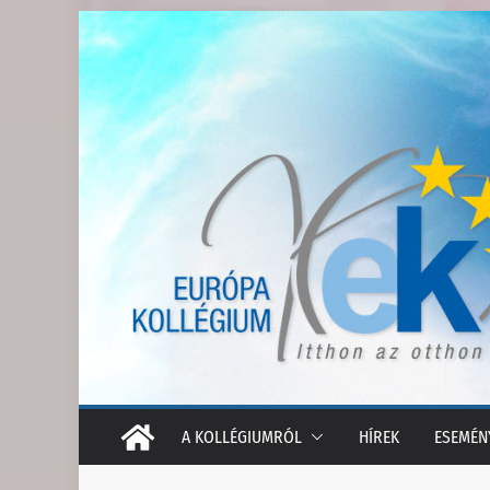
Skip
to
content
A KOLLÉGIUMRÓL
HÍREK
ESEMÉN