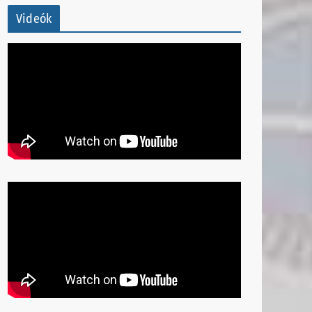
Videók