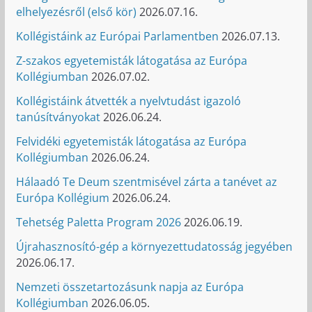
elhelyezésről (első kör)
2026.07.16.
Kollégistáink az Európai Parlamentben
2026.07.13.
Z-szakos egyetemisták látogatása az Európa
Kollégiumban
2026.07.02.
Kollégistáink átvették a nyelvtudást igazoló
tanúsítványokat
2026.06.24.
Felvidéki egyetemisták látogatása az Európa
Kollégiumban
2026.06.24.
Hálaadó Te Deum szentmisével zárta a tanévet az
Európa Kollégium
2026.06.24.
Tehetség Paletta Program 2026
2026.06.19.
Újrahasznosító-gép a környezettudatosság jegyében
2026.06.17.
Nemzeti összetartozásunk napja az Európa
Kollégiumban
2026.06.05.