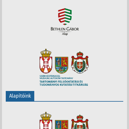
Alapítóink