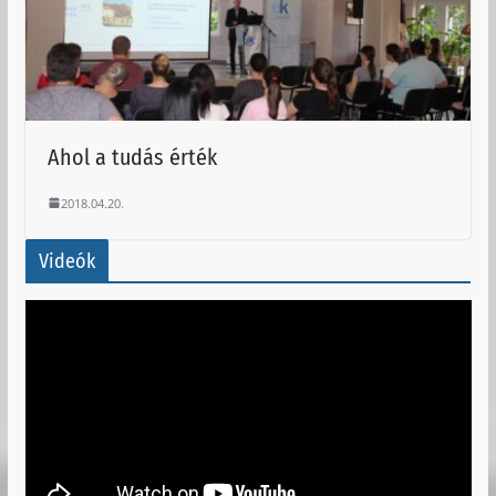
Ahol a tudás érték
2018.04.20.
Videók