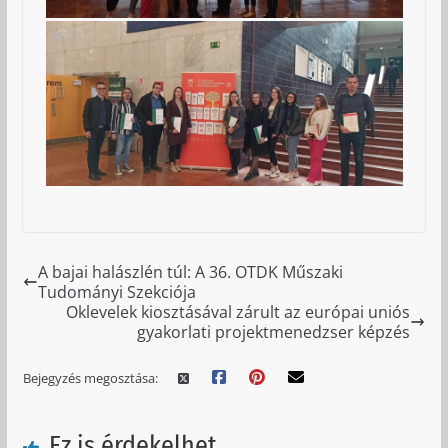
A bajai halászlén túl: A 36. OTDK Műszaki
Tudományi Szekciója
Oklevelek kiosztásával zárult az európai uniós
gyakorlati projektmenedzser képzés
Bejegyzés megosztása:
Ez is érdekelhet