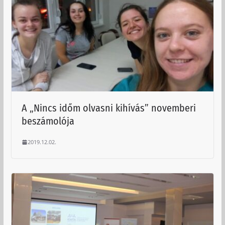
A „Nincs időm olvasni kihívás” novemberi
beszámolója
2019.12.02.