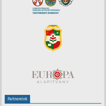
Partnereink