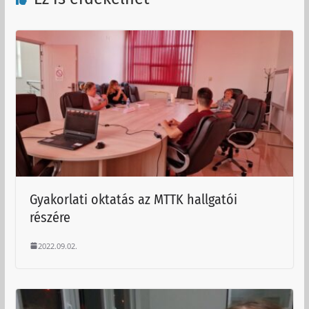
Gyakorlati oktatás az MTTK hallgatói
részére
2022.09.02.